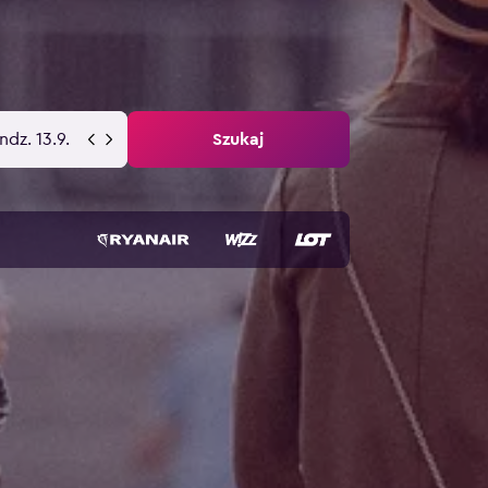
ndz. 13.9.
Szukaj