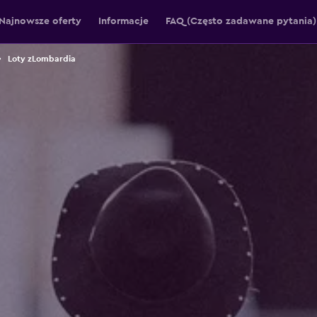
Najnowsze oferty
Informacje
FAQ (Często zadawane pytania)
Loty zLombardia