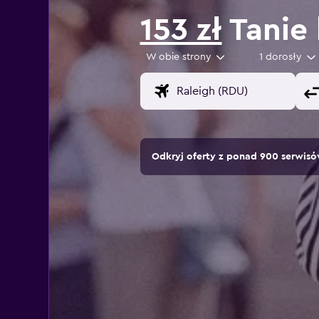
153 zł
Tanie 
W obie strony
1 dorosły
Odkryj oferty z ponad 900 serwi