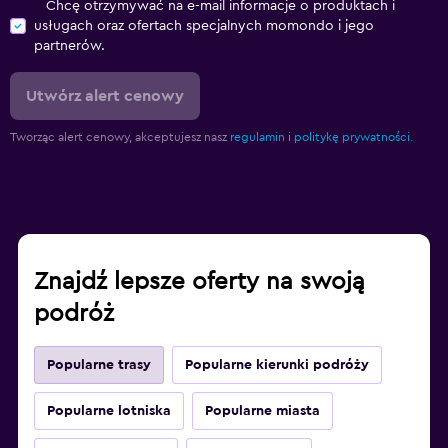
Chcę otrzymywać na e-mail informacje o produktach i
usługach oraz ofertach specjalnych momondo i jego
partnerów.
Utwórz alert cenowy
Tworząc alert cenowy, akceptujesz nasz
regulamin
i
politykę prywatności.
Znajdź lepsze oferty na swoją
podróż
Popularne trasy
Popularne kierunki podróży
Popularne lotniska
Popularne miasta