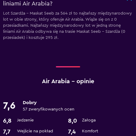
liniami Air Arabia?
Lot Szardża - Maskat Seeb za 564 zł to najtańszy międzynarodowy
lot w obie strony, który oferuje Air Arabia. Wiąże się on z 0
przesiadkami. Najtańszy międzynarodowy lot w jedną stronę
liniami Air Arabia odbywa się na trasie Maskat Seeb - Szardża (0
przesiadek) i kosztuje 295 zł.
Air Arabia – opinie
Dobry
7,6
57 zweryfikowanych ocen
6,8
8,0
Jedzenie
Załoga
7,7
7,4
Wejście na pokład
Komfort