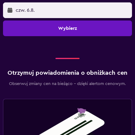
czw. 6.8.
Wybierz
Otrzymuj powiadomienia o obniżkach cen
Obserwuj zmiany cen na bieżąco – dzięki alertom cenowym.