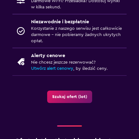
Darmowe Wi-Fi? Przesiadka? Dostosuj wyniki
w kilka sekund.
Niezawodnie i bezpłatnie
Korzystanie z naszego serwisu jest całkowicie
darmowe – nie pobieramy żadnych ukrytych
opłat.
Alerty cenowe
Nie chcesz jeszcze rezerwować?
Utwórz alert cenowy
, by śledzić ceny.
Szukaj ofert (lot)