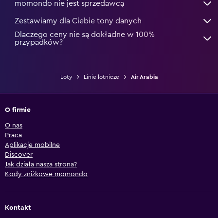
momondo nie jest sprzedawcą
Zestawiamy dla Ciebie tony danych
Dlaczego ceny nie są dokładne w 100%
przypadków?
Loty
Linie lotnicze
Air Arabia
O firmie
O nas
Praca
Aplikacje mobilne
Discover
Jak działa nasza strona?
Kody zniżkowe momondo
Kontakt