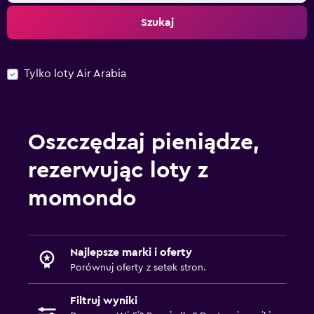
Szukaj
Tylko loty Air Arabia
Oszczędzaj pieniądze,
rezerwując loty z
momondo
Najlepsze marki i oferty
Porównuj oferty z setek stron.
Filtruj wyniki