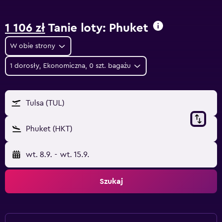
1 106 zł
Tanie loty: Phuket
W obie strony
1 dorosły, Ekonomiczna, 0 szt. bagażu
Tulsa (TUL)
Phuket (HKT)
wt. 8.9.
-
wt. 15.9.
Szukaj