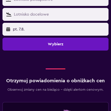
pt. 7.8.
Wybierz
Otrzymuj powiadomienia o obniżkach cen
Obserwuj zmiany cen na bieżąco – dzięki alertom cenowym.