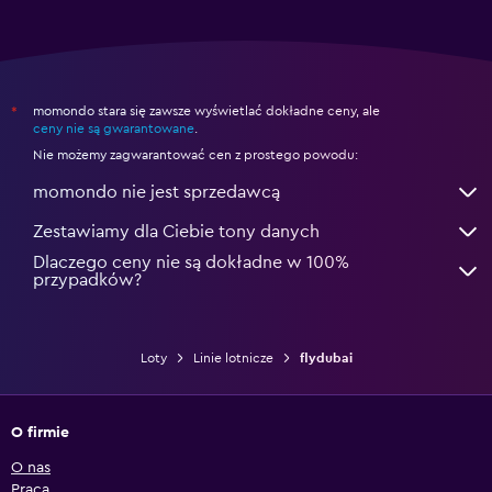
momondo stara się zawsze wyświetlać dokładne ceny, ale
*
ceny nie są gwarantowane
.
Nie możemy zagwarantować cen z prostego powodu:
momondo nie jest sprzedawcą
Zestawiamy dla Ciebie tony danych
Dlaczego ceny nie są dokładne w 100%
przypadków?
Loty
Linie lotnicze
flydubai
O firmie
O nas
Praca