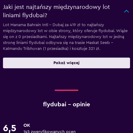
Jaki jest najtańszy międzynarodowy lot
liniami flydubai?
Lot Manama Bahrain Intl - Dubaj za 419 zł to najtańszy
międzynarodowy lot w obie strony, który oferuje flydubai. Wiąże
się on z 0 przesiadkami. Najtańszy międzynarodowy lot w jedną
stronę liniami flydubai odbywa się na trasie Maskat Seeb -
Katmandu Tribhuvan (1 przesiadka) i kosztuje 321 zł.
Pokaż więcej
flydubai – opinie
OK
6,5
145 zweryfikowanych ocen