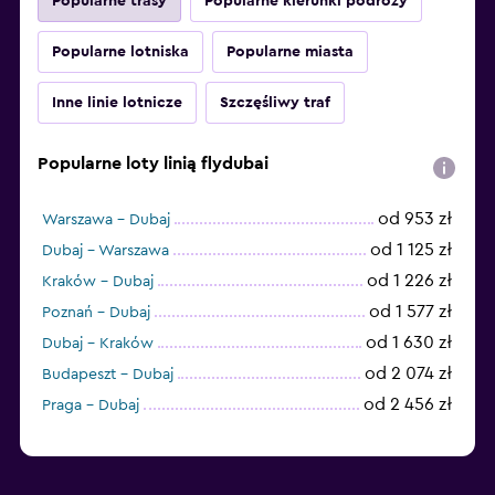
Popularne trasy
Popularne kierunki podróży
Popularne lotniska
Popularne miasta
Inne linie lotnicze
Szczęśliwy traf
Popularne loty linią flydubai
od 953 zł
Warszawa - Dubaj
od 1 125 zł
Dubaj - Warszawa
od 1 226 zł
Kraków - Dubaj
od 1 577 zł
Poznań - Dubaj
od 1 630 zł
Dubaj - Kraków
od 2 074 zł
Budapeszt - Dubaj
od 2 456 zł
Praga - Dubaj