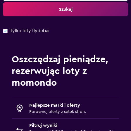
Szukaj
Tylko loty flydubai
Oszczędzaj pieniądze,
rezerwując loty z
momondo
Najlepsze marki i oferty
Porównuj oferty z setek stron.
Filtruj wyniki