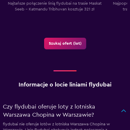
Najtańsze połączenie linią flydubai na trasie Maskat
Najpopula
Seeb – Katmandu Tribhuvan kosztuje 321 zł
tra
Szukaj ofert (lot)
Informacje o locie liniami flydubai
Czy flydubai oferuje loty z lotniska
Warszawa Chopina w Warszawie?
flydubai nie oferuje lotów z lotniska Warszawa Chopina w