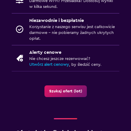
Darmowe Wi-Fi? Przesiadka? Dostosuj wyniki
w kilka sekund.
Niezawodnie i bezpłatnie
Korzystanie z naszego serwisu jest całkowicie
darmowe – nie pobieramy żadnych ukrytych
opłat.
Alerty cenowe
Nie chcesz jeszcze rezerwować?
Utwórz alert cenowy
, by śledzić ceny.
Szukaj ofert (lot)