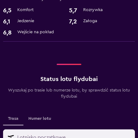
6,5
5,7
Komfort
Rozrywka
6,1
7,2
Jedzenie
Załoga
6,8
Wejście na pokład
Status lotu flydubai
Wyszukaj po trasie lub numerze lotu, by sprawdzić status lotu
flydubai
Trasa
Numer lotu