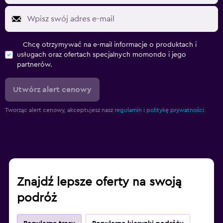
Chcę otrzymywać na e-mail informacje o produktach i
usługach oraz ofertach specjalnych momondo i jego
partnerów.
Utwórz alert cenowy
Tworząc alert cenowy, akceptujesz nasz
regulamin
i
politykę prywatności.
Znajdź lepsze oferty na swoją
podróż