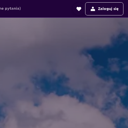
e pytania)
Zaloguj się