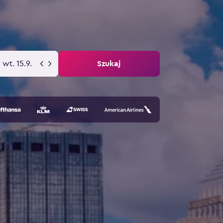
wt. 15.9.
Szukaj