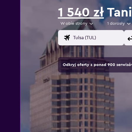
1 540 zł
Tani
W obie strony
1 dorosły
Odkryj oferty z ponad 900 serwi