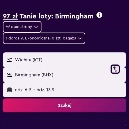
97 zł
Tanie loty: Birmingham
W obie strony
1 dorosły, Ekonomiczna, 0 szt. bagażu
Wichita (ICT)
Birmingham (BHX)
ndz. 6.9.
-
ndz. 13.9.
Szukaj