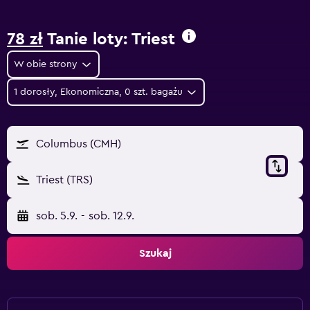
78 zł
Tanie loty: Triest
W obie strony
1 dorosły, Ekonomiczna, 0 szt. bagażu
Columbus (CMH)
Triest (TRS)
sob. 5.9.
-
sob. 12.9.
Szukaj