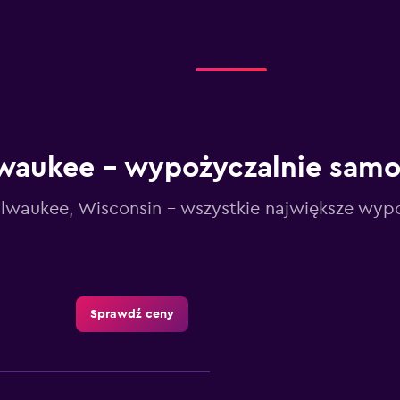
waukee – wypożyczalnie sa
lwaukee, Wisconsin - wszystkie największe wyp
Sprawdź ceny