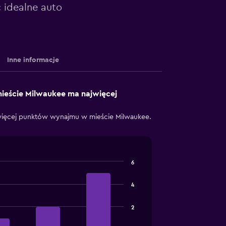
 idealne auto
Inne informacje
ieście Milwaukee ma najwięcej
więcej punktów wynajmu w mieście Milwaukee.
6
4
2