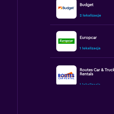
Budget
2 lokalizacje
Europcar
1 lokalizacja
Routes Car & Truc
Rentals
1 lokalizacja
Payless