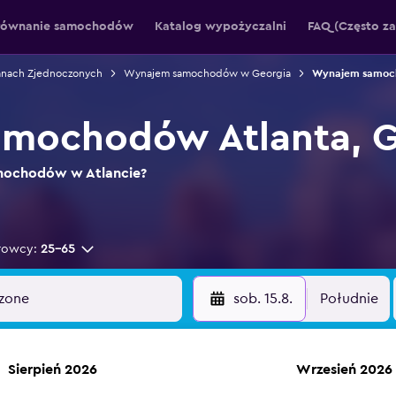
równanie samochodów
Katalog wypożyczalni
FAQ (Często z
nach Zjednoczonych
Wynajem samochodów w Georgia
Wynajem samoch
mochodów Atlanta, G
amochodów w Atlancie?
rowcy:
25-65
sob. 15.8.
Południe
Sierpień 2026
Wrzesień 2026