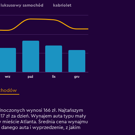
luksusowy samochód
kabriolet
wrz
paź
lis
gru
ochodów
noczonych wynosi 166 zł. Najtańszym
117 zł za dzień. Wynajem auta typu mały
 mieście Atlanta. Średnia cena wynajmu
danego auta i wyprzedzenie, z jakim