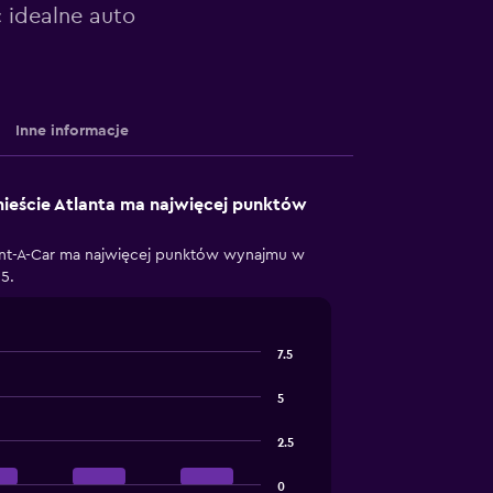
 idealne auto
Inne informacje
ieście Atlanta ma najwięcej punktów
ent-A-Car ma najwięcej punktów wynajmu w
15.
7.5
5
2.5
0