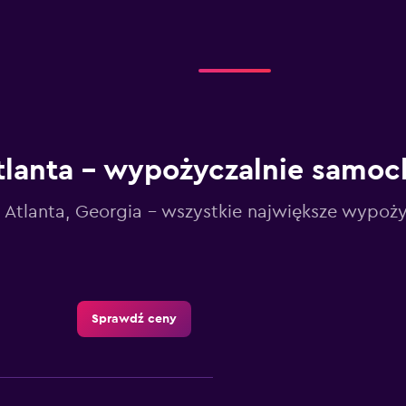
tlanta – wypożyczalnie samo
Atlanta, Georgia - wszystkie największe wypoży
Sprawdź ceny