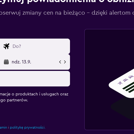
serwuj zmiany cen na bieżąco – dzięki alertom
ndz. 13.9.
macje o produktach i usługach oraz
ego partnerów.
amin
i
politykę prywatności.