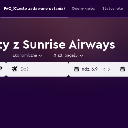
FAQ (Często zadawane pytania)
Oceny gości
Status lotu
ty z Sunrise Airways
Ekonomiczna
0 szt. bagażu
ndz. 6.9.