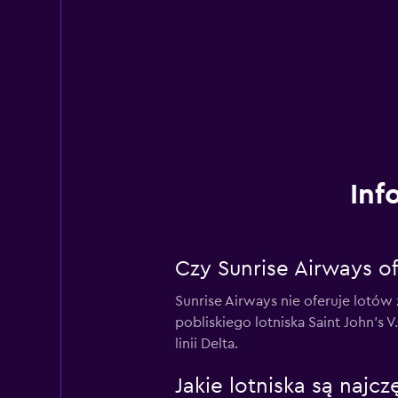
Inf
Czy Sunrise Airways o
Sunrise Airways nie oferuje lotów
pobliskiego lotniska Saint John's 
linii Delta.
Jakie lotniska są najc