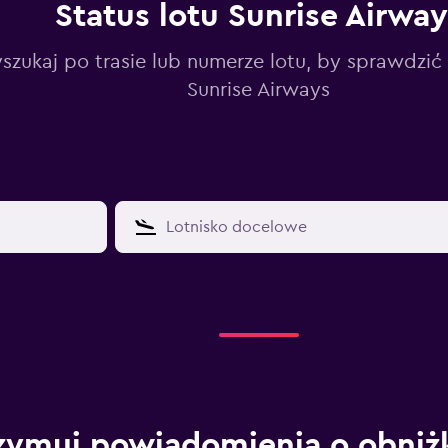
Status lotu Sunrise Airway
zukaj po trasie lub numerze lotu, by sprawdzić 
Sunrise Airways
zymuj powiadomienia o obniż