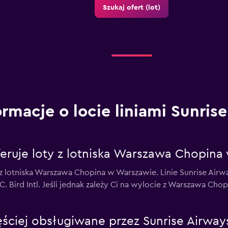
Szukaj ofert (lot)
ormacje o locie liniami Sunris
feruje loty z lotniska Warszawa Chopin
 z lotniska Warszawa Chopina w Warszawie. Linie Sunrise Airw
V.C. Bird Intl. Jeśli jednak zależy Ci na wylocie z Warszawa C
zęściej obsługiwane przez Sunrise Airway