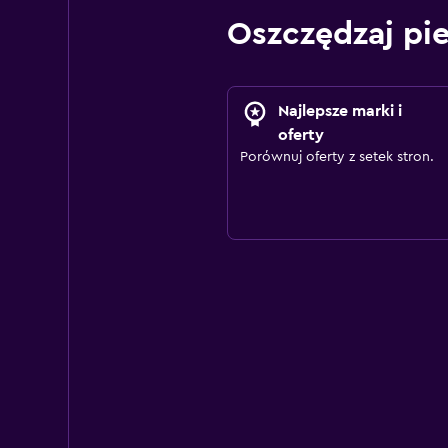
Oszczędzaj pi
Najlepsze marki i
oferty
Porównuj oferty z setek stron.