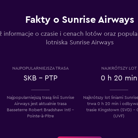
Fakty o Sunrise Airways
ź informacje o czasie i cenach lotów oraz popul
lotniska Sunrise Airways
NAJPOPULARNIEJSZA TRASA
NAJKRÓTSZY LOT
SKB - PTP
0 h 20 min
Najpopularniejszą trasą linii Sunrise
Najkrótszy lot liniami Sunris
Airways jest aktualnie trasa
trwa 0 h 20 min i odbywa
Basseterre Robert Bradshaw Intl –
trasie Kingstown (SVD) – C
Pointe-à-Pitre
(UVF)