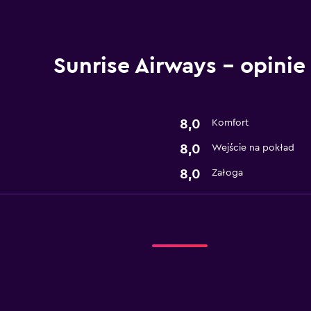
Sunrise Airways – opinie
8,0
Komfort
8,0
Wejście na pokład
8,0
Załoga