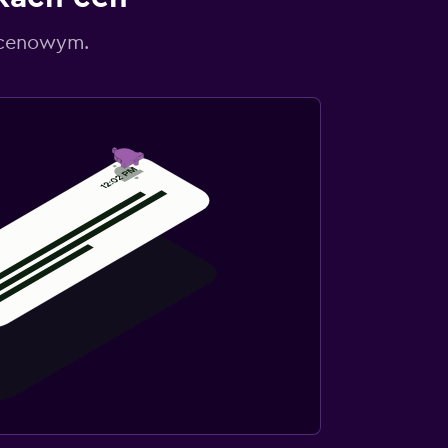
 cenowym.