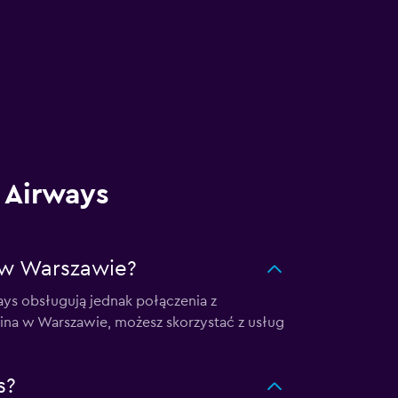
e Airways
a w Warszawie?
ays obsługują jednak połączenia z
hopina w Warszawie, możesz skorzystać z usług
s?