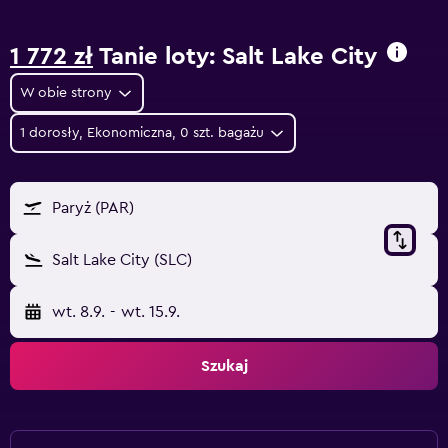
1 772 zł
Tanie loty: Salt Lake City
W obie strony
1 dorosły, Ekonomiczna, 0 szt. bagażu
Paryż (PAR)
Salt Lake City (SLC)
wt. 8.9.
-
wt. 15.9.
Szukaj