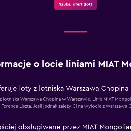
Szukaj ofert (lot)
ormacje o locie liniami MIAT 
eruje loty z lotniska Warszawa Chopin
z lotniska Warszawa Chopina w Warszawie. Linie MIAT Mongol
 Ferenca Liszta. Jeśli jednak zależy Ci na wylocie z Warszaw
zęściej obsługiwane przez MIAT Mongolia