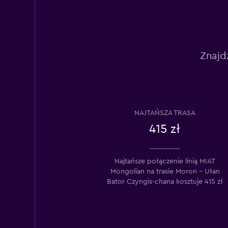
Znajd
NAJTAŃSZA TRASA
415 zł
Najtańsze połączenie linią MIAT
Mongolian na trasie Moron – Ułan
Bator Czyngis-chana kosztuje 415 zł