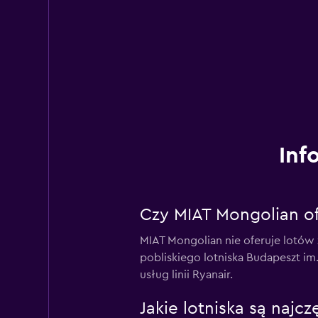
Inf
Czy MIAT Mongolian of
MIAT Mongolian nie oferuje lotów 
pobliskiego lotniska Budapeszt im.
usług linii Ryanair.
Jakie lotniska są najc