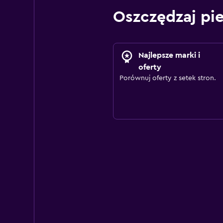
Oszczędzaj pi
Najlepsze marki i
oferty
Porównuj oferty z setek stron.