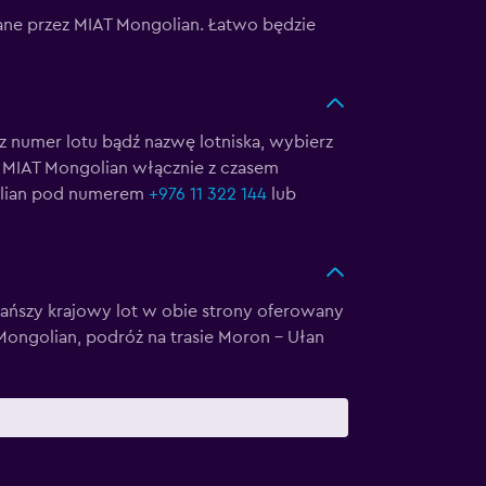
ane przez MIAT Mongolian. Łatwo będzie
z numer lotu bądź nazwę lotniska, wybierz
cie MIAT Mongolian włącznie z czasem
golian pod numerem
+976 11 322 144
lub
jtańszy krajowy lot w obie strony oferowany
Mongolian, podróż na trasie Moron - Ułan