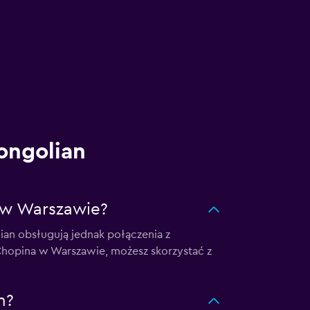
Mongolian
a w Warszawie?
ian obsługują jednak połączenia z
a Chopina w Warszawie, możesz skorzystać z
n?