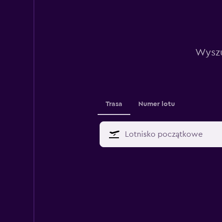
Wyszu
Trasa
Numer lotu