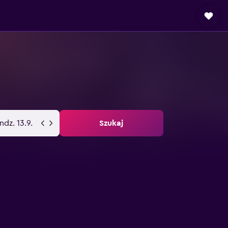
ndz. 13.9.
Szukaj