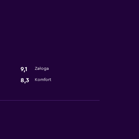
9,1
Załoga
8,3
Komfort