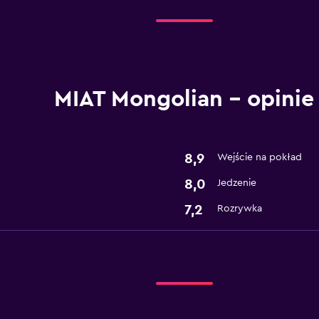
MIAT Mongolian – opinie
8,9
Wejście na pokład
8,0
Jedzenie
7,2
Rozrywka