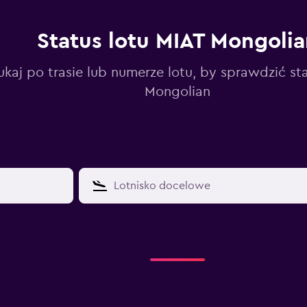
Status lotu MIAT Mongolia
kaj po trasie lub numerze lotu, by sprawdzić st
Mongolian