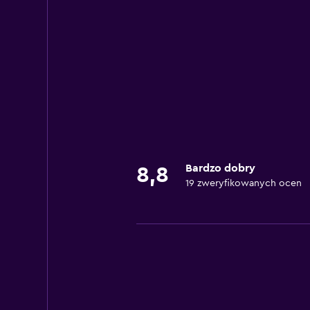
Bardzo dobry
8,8
19 zweryfikowanych ocen