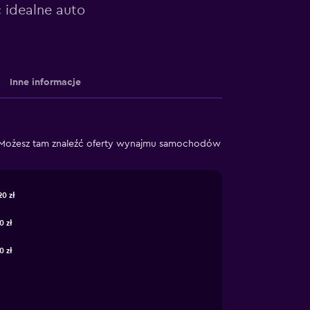
 idealne auto
Inne informacje
 Możesz tam znaleźć oferty wynajmu samochodów
20 zł
0 zł
0 zł