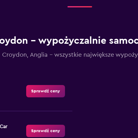
oydon – wypożyczalnie sam
Croydon, Anglia - wszystkie największe wypoży
Sprawdź ceny
-Car
Sprawdź ceny