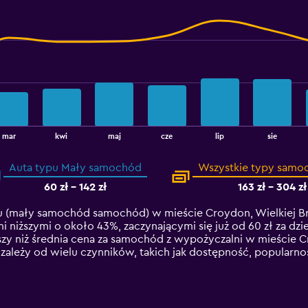
mar
kwi
maj
cze
lip
sie
Auta typu Mały samochód
Wszystkie typy sam
60 zł - 142 zł
163 zł - 304 zł
(mały samochód samochód) w mieście Croydon, Wielkiej Bryt
ami niższymi o około 43%, zaczynającymi się już od 60 zł za 
zy niż średnia cena za samochód z wypożyczalni w mieście 
eży od wielu czynników, takich jak dostępność, popularnoś