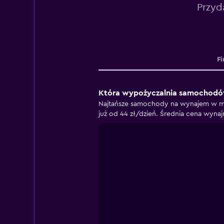
Przyd
Fi
Która wypożyczalnia samochodów
Najtańsze samochody na wynajem w mi
już od 44 zł/dzień. Średnia cena wyn