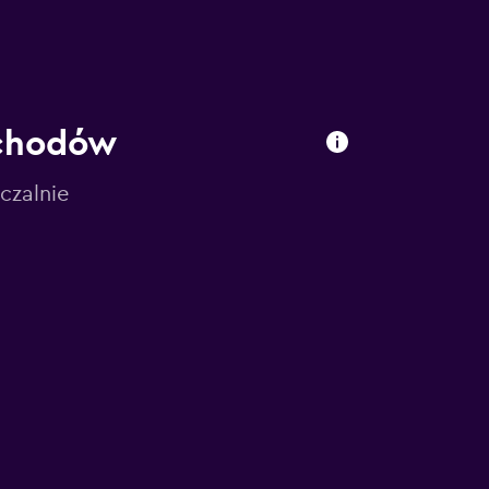
ochodów
czalnie