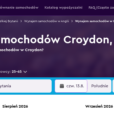
równanie samochodów
Katalog wypożyczalni
FAQ (Często z
iej Brytanii
Wynajem samochodów w Anglii
Wynajem samochodów w 
mochodów Croydon, 
samochodów w Croydon?
rowcy:
25-65
czw. 13.8.
Południe
Sierpień 2026
Wrzesień 2026