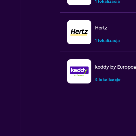
1 lokalizacja
Hertz
1 lokalizacja
keddy by Europca
2 lokalizacje
Europcar
2 lokalizacje