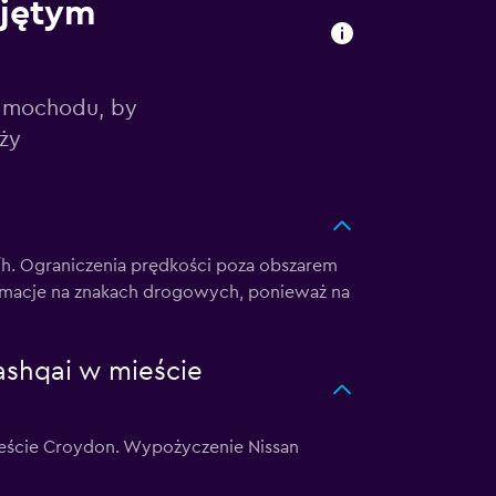
ajętym
samochodu, by
ży
/h. Ograniczenia prędkości poza obszarem
ormacje na znakach drogowych, ponieważ na
ashqai w mieście
eście Croydon. Wypożyczenie Nissan