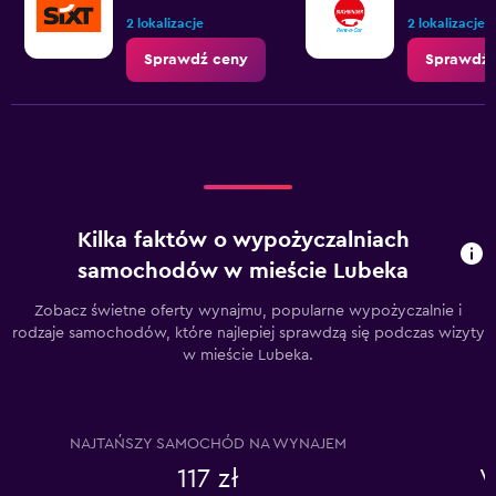
2 lokalizacje
2 lokalizacje
Sprawdź ceny
Sprawdź 
Kilka faktów o wypożyczalniach
samochodów w mieście Lubeka
Zobacz świetne oferty wynajmu, popularne wypożyczalnie i
rodzaje samochodów, które najlepiej sprawdzą się podczas wizyty
w mieście Lubeka.
NAJTAŃSZY SAMOCHÓD NA WYNAJEM
117 zł
V