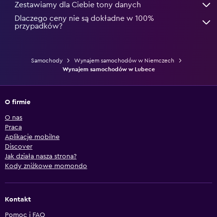
Zestawiamy dla Ciebie tony danych
Dlaczego ceny nie są dokładne w 100%
przypadków?
Samochody
Wynajem samochodów w Niemczech
Wynajem samochodów w Lubece
O firmie
O nas
Praca
Aplikacje mobilne
Discover
Jak działa nasza strona?
Kody zniżkowe momondo
Kontakt
Pomoc i FAQ