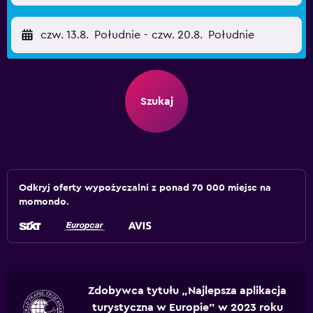
czw. 13.8.
Południe
-
czw. 20.8.
Południe
Szukaj
Odkryj oferty wypożyczalni z ponad 70 000 miejsc na
momondo.
Zdobywca tytułu „Najlepsza aplikacja
turystyczna w Europie” w 2023 roku