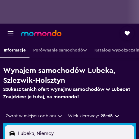
Informacje
Porównanie samochodów
Katalog wypożyczaln
Wynajem samochodów Lubeka,
Szlezwik-Holsztyn
Szukasz tanich ofert wynajmu samochodów w Lubece?
Znajdziesz je tutaj, na momondo!
Zwrot w miejscu odbioru
Wiek kierowcy:
25-65
Lubeka, Niemcy