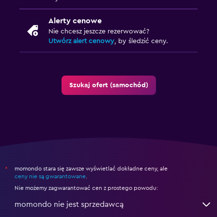
Alerty cenowe
Nie chcesz jeszcze rezerwować?
Utwórz alert cenowy
, by śledzić ceny.
Szukaj ofert (samochód)
momondo stara się zawsze wyświetlać dokładne ceny, ale
*
ceny nie są gwarantowane
.
Nie możemy zagwarantować cen z prostego powodu:
momondo nie jest sprzedawcą