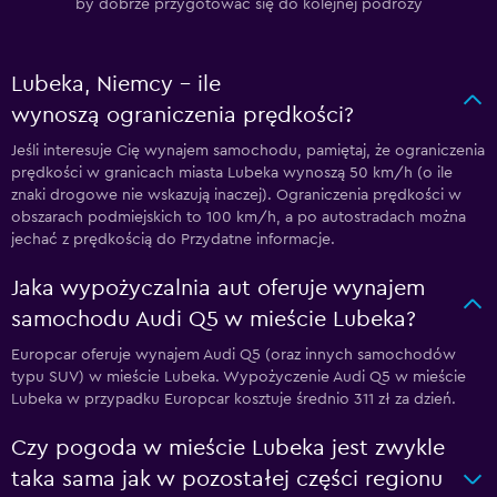
by dobrze przygotować się do kolejnej podróży
Lubeka, Niemcy – ile
wynoszą ograniczenia prędkości?
Jeśli interesuje Cię wynajem samochodu, pamiętaj, że ograniczenia
prędkości w granicach miasta Lubeka wynoszą 50 km/h (o ile
znaki drogowe nie wskazują inaczej). Ograniczenia prędkości w
obszarach podmiejskich to 100 km/h, a po autostradach można
jechać z prędkością do Przydatne informacje.
Jaka wypożyczalnia aut oferuje wynajem
samochodu Audi Q5 w mieście Lubeka?
Europcar oferuje wynajem Audi Q5 (oraz innych samochodów
typu SUV) w mieście Lubeka. Wypożyczenie Audi Q5 w mieście
Lubeka w przypadku Europcar kosztuje średnio 311 zł za dzień.
Czy pogoda w mieście Lubeka jest zwykle
taka sama jak w pozostałej części regionu