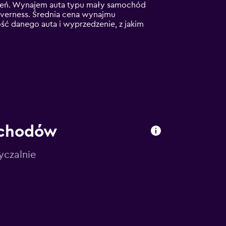
 dzień. Wynajem auta typu mały samochód
nverness. Średnia cena wynajmu
ść danego auta i wyprzedzenie, z jakim
ochodów
yczalnie