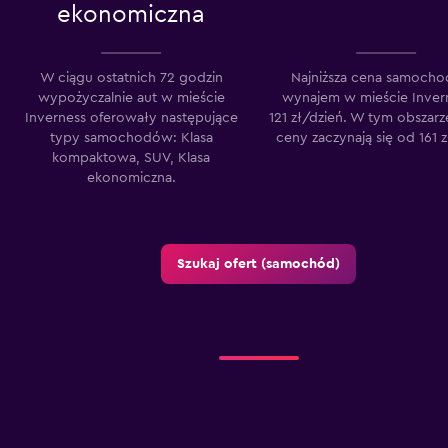
ekonomiczna
W ciągu ostatnich 72 godzin
Najniższa cena samocho
wypożyczalnie aut w mieście
wynajem w mieście Inver
Inverness oferowały następujące
121 zł/dzień. W tym obszarz
typy samochodów: Klasa
ceny zaczynają się od 161 z
kompaktowa, SUV, Klasa
ekonomiczna.
Szukaj ofert (samochód)