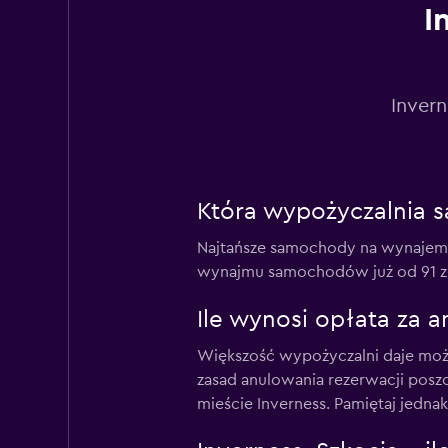
I
Inver
Która wypożyczalnia s
Najtańsze samochody na wynajem 
wynajmu samochodów już od 91 zł/
Ile wynosi opłata za
Większość wypożyczalni daje moż
zasad anulowania rezerwacji posz
mieście Inverness. Pamiętaj jedn