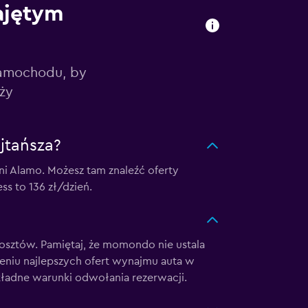
ajętym
samochodu, by
ży
jtańsza?
i Alamo. Możesz tam znaleźć oferty
 to 136 zł/dzień.
ztów. Pamiętaj, że momondo nie ustala
eniu najlepszych ofert wynajmu auta w
ładne warunki odwołania rezerwacji.