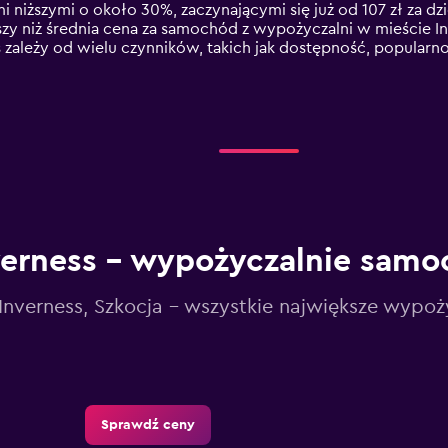
ami niższymi o około 30%, zaczynającymi się już od 107 zł za
zy niż średnia cena za samochód z wypożyczalni w mieście I
ależy od wielu czynników, takich jak dostępność, popularno
verness – wypożyczalnie sam
Inverness, Szkocja - wszystkie największe wypoż
Sprawdź ceny