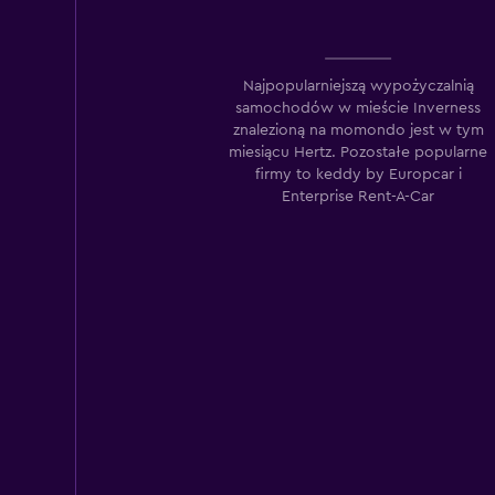
2 lokalizacje
Najpopularniejszą wypożyczalnią
samochodów w mieście Inverness
znalezioną na momondo jest w tym
miesiącu Hertz. Pozostałe popularne
firmy to keddy by Europcar i
Enterprise Rent-A-Car