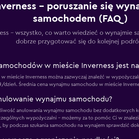
nverness – poruszanie się wyn
samochodem (FAQ)
ness - wszystko, co warto wiedzieć o wynajmie 
dobrze przygotować się do kolejnej podró
amochodów w mieście Inverness jest na
w mieście Inverness można zazwyczaj znaleźć w wypożyczaln
dzień. Średnia cena wynajmu samochodu w mieście Inverness
 anulowanie wynajmu samochodu?
liwość anulowania wynajmu samochodu bez dodatkowych kos
czególnych wypożyczalni – możemy za to pomóc Ci w znalezi
ak, by podczas szukania samochodu na wynajem sprawdzić dok