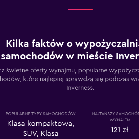
Sprawdź ceny
Kilka faktów o wypożyczaln
samochodów w mieście Inver
Sprawdź ceny
z świetne oferty wynajmu, popularne wypożyczal
odów, które najlepiej sprawdzą się podczas wi
Inverness.
Sprawdź ceny
POPULARNE TYPY SAMOCHODÓW
NAJTAŃSZY SAMOCHÓ
WYNAJEM
Klasa kompaktowa,
121 zł
SUV, Klasa
Sprawdź ceny