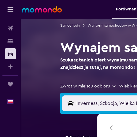
Porównan
Samochody
Wynajem samochodów w Wielk
Loty
Noclegi
Wynajem sa
Samochody
Szukasz tanich ofert wynajmu s
Planuj z AI
Znajdziesz je tutaj, na momondo!
Trips
Zwrot w miejscu odbioru
Wiek kie
Polski