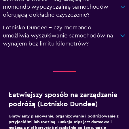
momondo wypożyczalnię samochodów
oferującą dokładne czyszczenie?
Lotnisko Dundee – czy momondo
umożliwia wyszukiwanie samochodów na
wynajem bez limitu kilometrów?
Łatwiejszy sposób na zarządzanie
podróżą (Lotnisko Dundee)
Ułatwiamy planowanie, organizowanie i podróżowanie z
przyjaciółmi lub rodziną. Funkcja Trips jest darmowa i
możesz z niej korzystać niezależnie od tego, gdzie