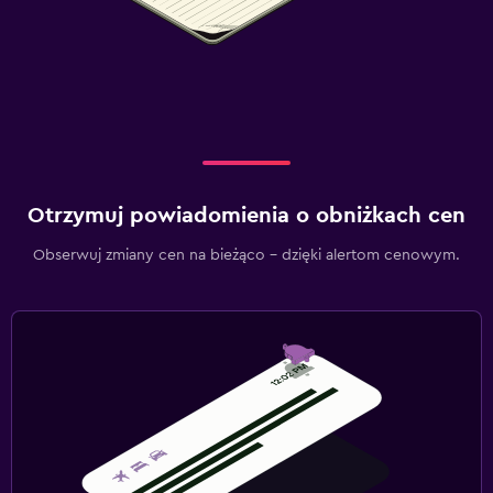
Otrzymuj powiadomienia o obniżkach cen
Obserwuj zmiany cen na bieżąco – dzięki alertom cenowym.