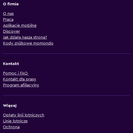
O firmie
O nas
Praca
Aplikacje mobilne
Discover
Jak działa nasza strona?
Kody zniżkowe momondo
Kontakt
Pomoc i FAQ
Kontakt dla prasy
Program afiliacyjny
Więcej
Opłaty linii lotniczych
Linie lotnicze
Ochrona