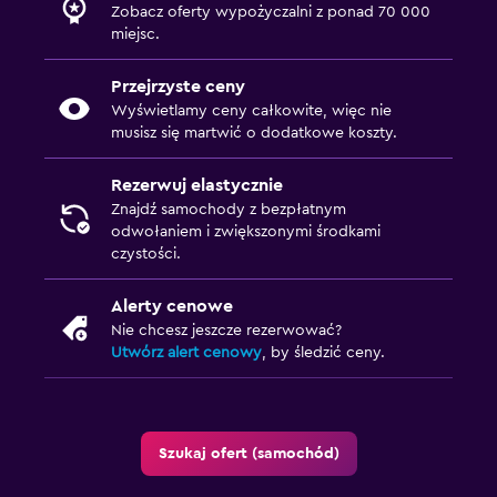
Zobacz oferty wypożyczalni z ponad 70 000
miejsc.
Przejrzyste ceny
Wyświetlamy ceny całkowite, więc nie
musisz się martwić o dodatkowe koszty.
Rezerwuj elastycznie
Znajdź samochody z bezpłatnym
odwołaniem i zwiększonymi środkami
czystości.
Alerty cenowe
Nie chcesz jeszcze rezerwować?
Utwórz alert cenowy
, by śledzić ceny.
Szukaj ofert (samochód)