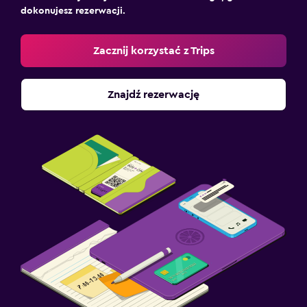
dokonujesz rezerwacji.
Zacznij korzystać z Trips
Znajdź rezerwację