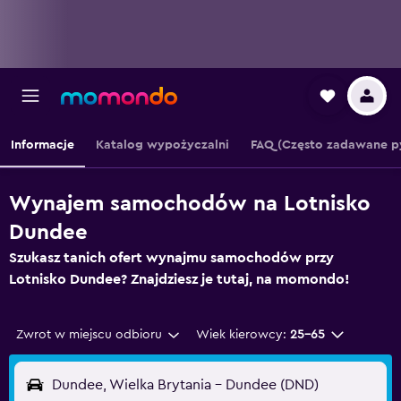
Informacje
Katalog wypożyczalni
FAQ (Często zadawane p
Wynajem samochodów na Lotnisko
Dundee
Szukasz tanich ofert wynajmu samochodów przy
Lotnisko Dundee? Znajdziesz je tutaj, na momondo!
Zwrot w miejscu odbioru
Wiek kierowcy:
25-65
Dundee, Wielka Brytania - Dundee (DND)