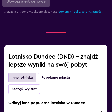
Utwórz alert cenowy
Tworząc alert cenowy, akceptujesz nasz
regulamin
i
politykę prywatności.
Lotnisko Dundee (DND) – znajdź
lepsze wyniki na swój pobyt
Inne lotniska
Popularne miasta
Szczęśliwy traf
Odkryj inne popularne lotniska w Dundee