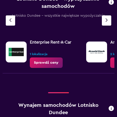
categories.
samochodów
The
chart
Lotnisko Dundee – wszystkie największe wypożyczalnie
has
1
Y
axis
displaying
Enterprise Rent-A-Car
Arn
values.
Range:
160
1 lokalizacja
2 lo
to
Sprawdź ceny
S
280.
Wynajem samochodów Lotnisko
Dundee