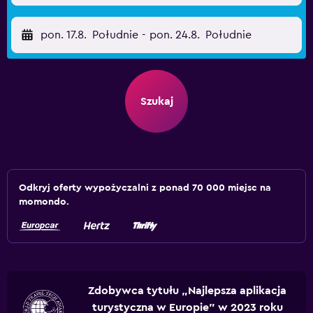
pon. 17.8.
Południe
-
pon. 24.8.
Południe
Szukaj
Odkryj oferty wypożyczalni z ponad 70 000 miejsc na
momondo.
Zdobywca tytułu „Najlepsza aplikacja
turystyczna w Europie” w 2023 roku