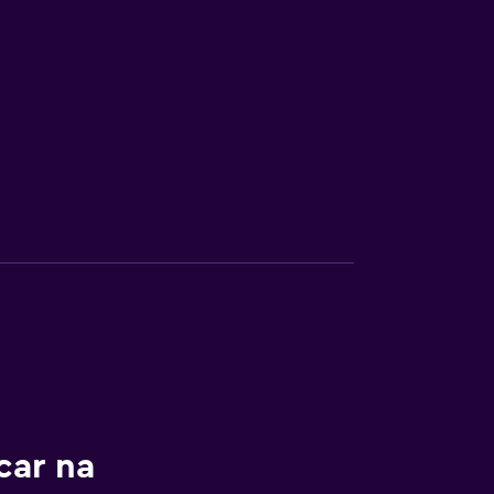
ar na