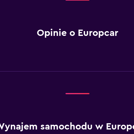
Opinie o Europcar
Wynajem samochodu w Europc