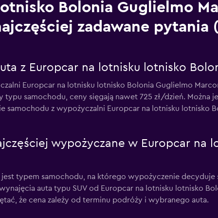
otnisko Bolonia Guglielmo Ma
najczęściej zadawane pytania
uta z Europcar na lotnisku lotnisko Bol
ni Europcar na lotnisku lotnisko Bolonia Guglielmo Marconi 
zy typu samochodu, ceny sięgają nawet 725 zł/dzień. Można j
ie samochodu z wypożyczalni Europcar na lotnisku lotnisko 
jczęściej wypożyczane w Europcar na lot
est typem samochodu, na którego wypożyczenie decyduje się
wynajęcia auta typu SUV od Europcar na lotnisku lotnisko Bo
iętać, że cena zależy od terminu podróży i wybranego auta.