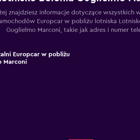
żej znajdziesz informacje dotyczące wszystkich 
amochodów Europcar w pobliżu lotniska Lotnisk
Guglielmo Marconi, takie jak adres i numer tel
alni Europcar w pobliżu
o Marconi