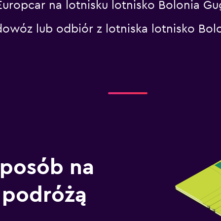
Europcar na lotnisku lotnisko Bolonia G
dowóz lub odbiór z lotniska lotnisko Bo
sposób na
 podróżą