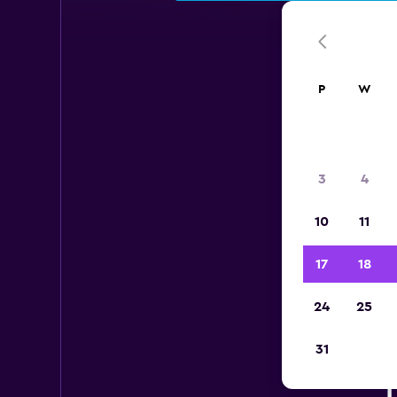
P
W
3
4
10
11
17
18
24
25
31