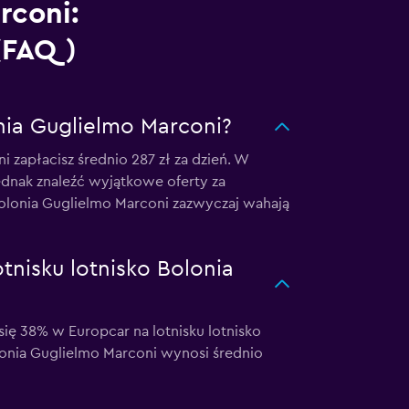
rconi:
 (FAQ)
onia Guglielmo Marconi?
zapłacisz średnio 287 zł za dzień. W
ednak znaleźć wyjątkowe oferty za
Bolonia Guglielmo Marconi zazwyczaj wahają
nisku lotnisko Bolonia
 38% w Europcar na lotnisku lotnisko
lonia Guglielmo Marconi wynosi średnio