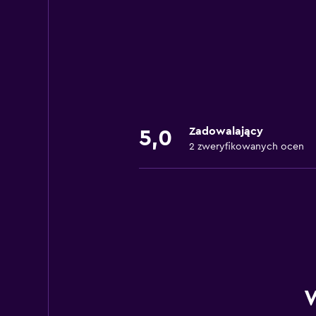
Zadowalający
5,0
2 zweryfikowanych ocen