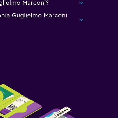
uglielmo Marconi?
lonia Guglielmo Marconi