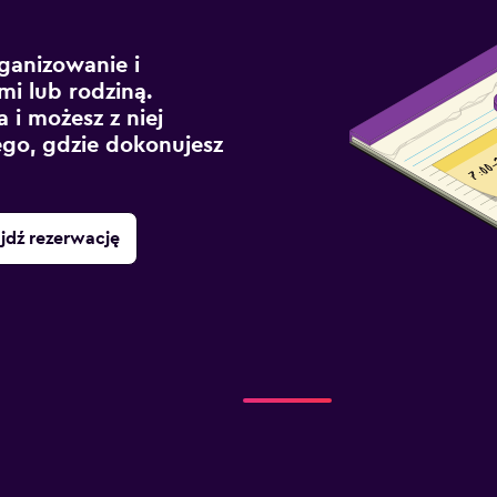
ganizowanie i
mi lub rodziną.
 i możesz z niej
ego, gdzie dokonujesz
jdź rezerwację