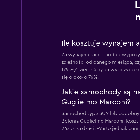
L
Ile kosztuje wynajem a
Za wynajem samochodu z wypożyczal
zależności od danego miesiąca, c
179 zł/dzień. Ceny za wypożyczen
się o około 76%.
Jakie samochody są na
Guglielmo Marconi?
Samochód typu SUV lub podobny j
Bolonia Guglielmo Marconi. Koszt 
247 zł za dzień. Warto jednak pam