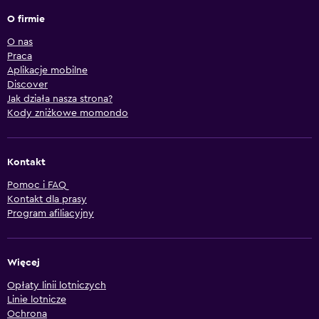
O firmie
O nas
Praca
Aplikacje mobilne
Discover
Jak działa nasza strona?
Kody zniżkowe momondo
Kontakt
Pomoc i FAQ
Kontakt dla prasy
Program afiliacyjny
Więcej
Opłaty linii lotniczych
Linie lotnicze
Ochrona