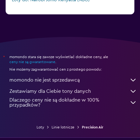
Loty do: Nairobi Jomo Kenyatta (NBO)
momondo stara się zawsze wyświetlać dokładne ceny, ale
*
ceny nie są gwarantowane
.
Nie możemy zagwarantować cen z prostego powodu:
momondo nie jest sprzedawcą
Zestawiamy dla Ciebie tony danych
Dlaczego ceny nie są dokładne w 100%
przypadków?
Loty
Linie lotnicze
Precision Air