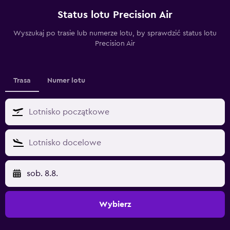
Status lotu Precision Air
Wyszukaj po trasie lub numerze lotu, by sprawdzić status lotu
Precision Air
Trasa
Numer lotu
sob. 8.8.
Wybierz