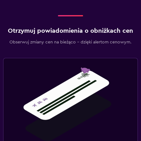
Otrzymuj powiadomienia o obniżkach cen
Obserwuj zmiany cen na bieżąco – dzięki alertom cenowym.