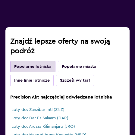
Znajdź lepsze oferty na swoją
podróż
Popularne lotniska
Popularne miasta
Inne linie lotnicze
Szczęśliwy traf
Precision Air: najczęściej odwiedzane lotniska
Loty do: Zanzibar Intl (ZNZ)
Loty do: Dar Es Salaam (DAR)
Loty do: Arusza Kilimanjaro (JRO)