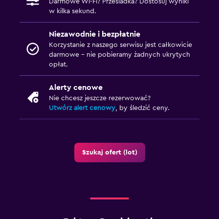
Darmowe Wi-Fi? Przesiadka? Dostosuj wyniki
w kilka sekund.
Niezawodnie i bezpłatnie
Korzystanie z naszego serwisu jest całkowicie
darmowe – nie pobieramy żadnych ukrytych
opłat.
Alerty cenowe
Nie chcesz jeszcze rezerwować?
Utwórz alert cenowy
, by śledzić ceny.
Szukaj ofert (lot)