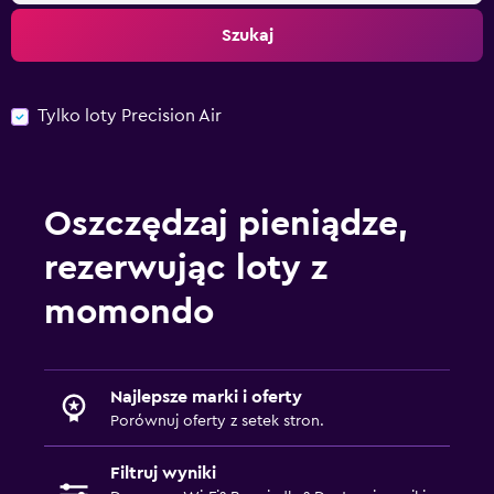
Szukaj
Tylko loty Precision Air
Oszczędzaj pieniądze,
rezerwując loty z
momondo
Najlepsze marki i oferty
Porównuj oferty z setek stron.
Filtruj wyniki