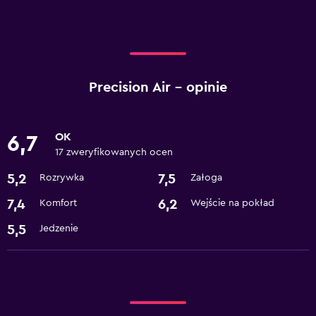
Precision Air – opinie
OK
6,7
17 zweryfikowanych ocen
5,2
7,5
Rozrywka
Załoga
7,4
6,2
Komfort
Wejście na pokład
5,5
Jedzenie