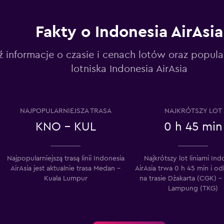
Fakty o Indonesia AirAsia
ź informacje o czasie i cenach lotów oraz popul
lotniska Indonesia AirAsia
NAJPOPULARNIEJSZA TRASA
NAJKRÓTSZY LOT
KNO - KUL
0 h 45 min
Najpopularniejszą trasą linii Indonesia
Najkrótszy lot liniami Ind
AirAsia jest aktualnie trasa Medan –
AirAsia trwa 0 h 45 min i o
Kuala Lumpur
na trasie Dżakarta (CGK) –
Lampung (TKG)