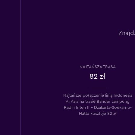
Znajd
NAJTAŃSZA TRASA
82 zł
Najtańsze połączenie linią Indonesia
AirAsia na trasie Bandar Lampung
Radin Inten II – Dżakarta-Soekarno-
Hatta kosztuje 82 zł