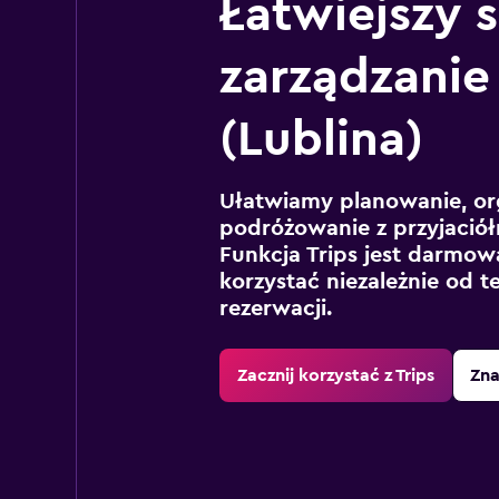
Łatwiejszy 
zarządzanie
(Lublina)
Ułatwiamy planowanie, or
podróżowanie z przyjaciół
Funkcja Trips jest darmowa
korzystać niezależnie od t
rezerwacji.
Zacznij korzystać z Trips
Zna