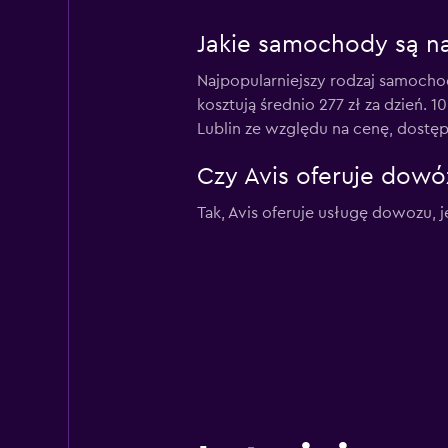
Jakie samochody są naj
Najpopularniejszy rodzaj samocho
kosztują średnio 277 zł za dzień. 
Lublin ze względu na cenę, dostęp
Czy Avis oferuje dowóz
Tak, Avis oferuje usługę dowozu, jeż