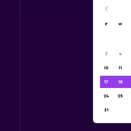
P
W
3
4
10
11
17
18
24
25
31
Wy