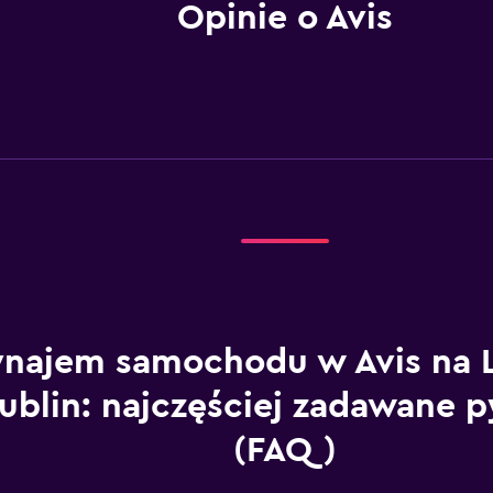
Opinie o Avis
najem samochodu w Avis na L
ublin: najczęściej zadawane p
(FAQ)