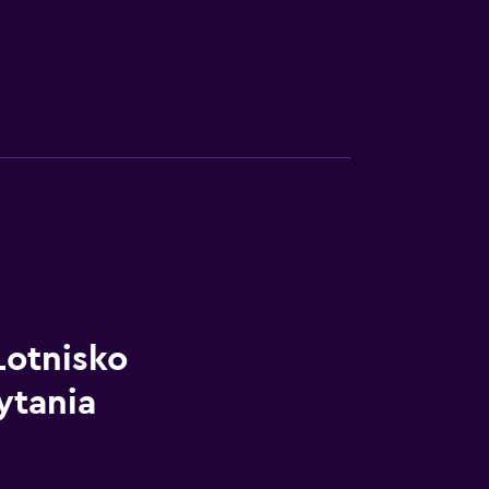
otnisko
ytania