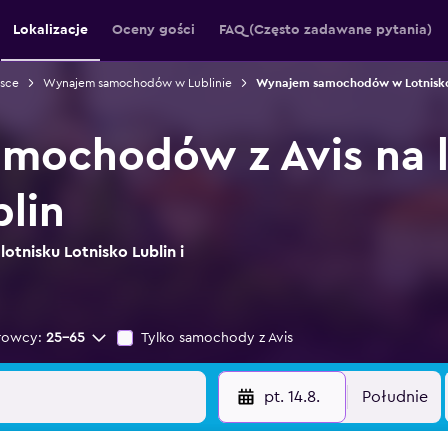
Lokalizacje
Oceny gości
FAQ (Często zadawane pytania)
sce
Wynajem samochodów w Lublinie
Wynajem samochodów w Lotnisko
mochodów z Avis na l
blin
lotnisku Lotnisko Lublin i
rowcy:
25-65
Tylko samochody z Avis
pt. 14.8.
Południe