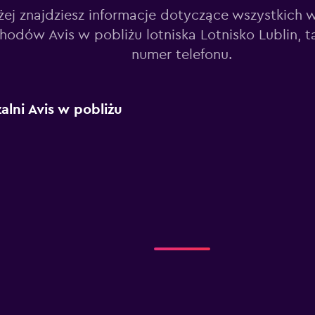
żej znajdziesz informacje dotyczące wszystkich 
odów Avis w pobliżu lotniska Lotnisko Lublin, ta
numer telefonu.
lni Avis w pobliżu