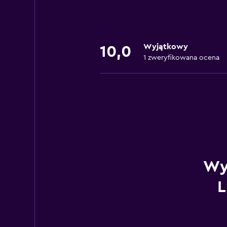
Wyjątkowy
10,0
1 zweryfikowana ocena
Wy
L