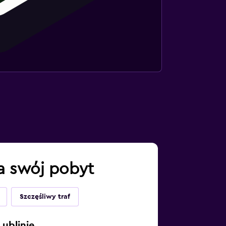
na swój pobyt
Szczęśliwy traf
ublinie