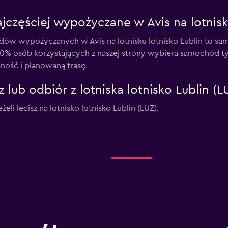
częściej wypożyczane w Avis na lotnisku
dów wypożyczanych w Avis na lotnisku lotnisko Lublin to s
100% osób korzystających z naszej strony wybiera samochód ty
ność i planowaną trasę.
 lub odbiór z lotniska lotnisko Lublin (L
eli lecisz na lotnisko lotnisko Lublin (LUZ).