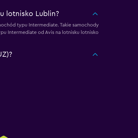
 lotnisko Lublin?
amochód typu Intermediate. Takie samochody
pu Intermediate od Avis na lotnisku lotnisko
UZ)?