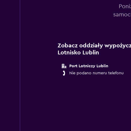
Poni
samoch
Zobacz oddziały wypożycza
Lotnisko Lublin
Port Lotniczy Lublin
Nie podano numeru telefonu