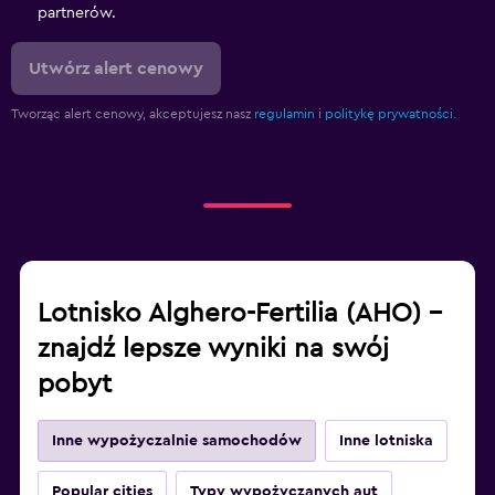
partnerów.
Utwórz alert cenowy
Tworząc alert cenowy, akceptujesz nasz
regulamin
i
politykę prywatności.
Lotnisko Alghero-Fertilia (AHO) –
znajdź lepsze wyniki na swój
pobyt
Inne wypożyczalnie samochodów
Inne lotniska
Popular cities
Typy wypożyczanych aut