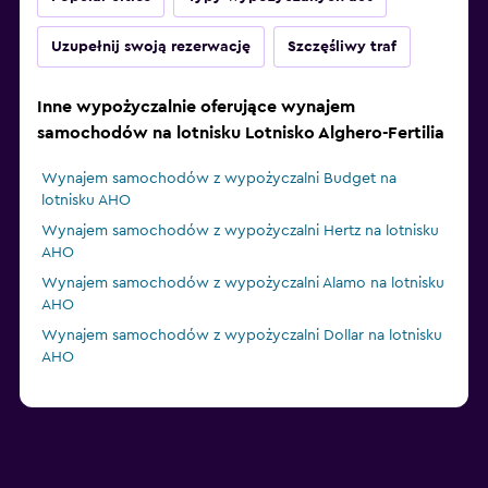
Uzupełnij swoją rezerwację
Szczęśliwy traf
Inne wypożyczalnie oferujące wynajem
samochodów na lotnisku Lotnisko Alghero-Fertilia
Wynajem samochodów z wypożyczalni Budget na
lotnisku AHO
Wynajem samochodów z wypożyczalni Hertz na lotnisku
AHO
Wynajem samochodów z wypożyczalni Alamo na lotnisku
AHO
Wynajem samochodów z wypożyczalni Dollar na lotnisku
AHO