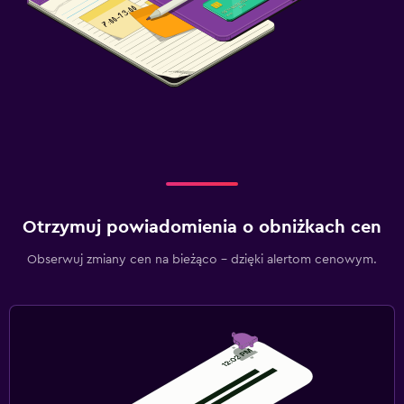
Otrzymuj powiadomienia o obniżkach cen
Obserwuj zmiany cen na bieżąco – dzięki alertom cenowym.