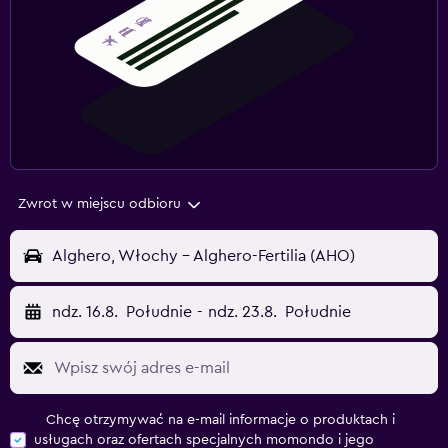
Zwrot w miejscu odbioru
Alghero, Włochy - Alghero-Fertilia (AHO)
ndz. 16.8.
Południe
-
ndz. 23.8.
Południe
Chcę otrzymywać na e-mail informacje o produktach i
usługach oraz ofertach specjalnych momondo i jego