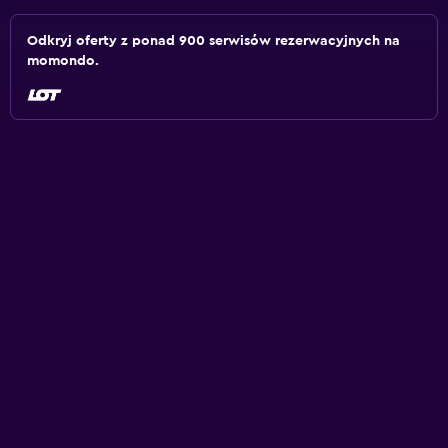
Odkryj oferty z ponad 900 serwisów rezerwacyjnych na
momondo.