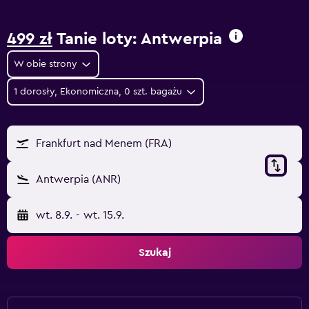
499 zł
Tanie loty: Antwerpia
W obie strony
1 dorosły, Ekonomiczna, 0 szt. bagażu
Frankfurt nad Menem (FRA)
Antwerpia (ANR)
wt. 8.9.
-
wt. 15.9.
Szukaj