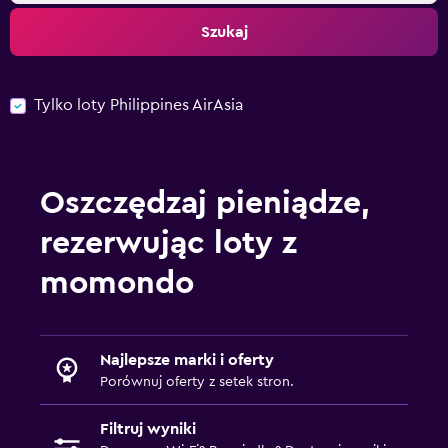
Szukaj
Tylko loty Philippines AirAsia
Oszczędzaj pieniądze,
rezerwując loty z
momondo
Najlepsze marki i oferty
Porównuj oferty z setek stron.
Filtruj wyniki