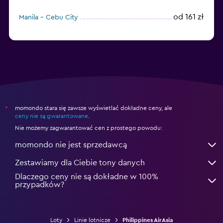
od 161 zł
Manila - Cebu City
momondo stara się zawsze wyświetlać dokładne ceny, ale
*
ceny nie są gwarantowane
.
Nie możemy zagwarantować cen z prostego powodu:
momondo nie jest sprzedawcą
Zestawiamy dla Ciebie tony danych
Dlaczego ceny nie są dokładne w 100%
przypadków?
Loty
Linie lotnicze
Philippines AirAsia