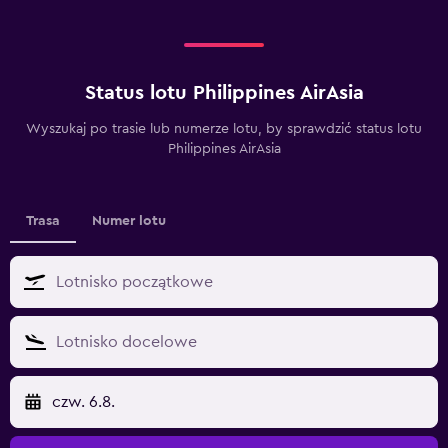
Status lotu Philippines AirAsia
Wyszukaj po trasie lub numerze lotu, by sprawdzić status lotu
Philippines AirAsia
Trasa
Numer lotu
czw. 6.8.