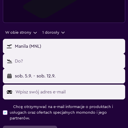
W obie strony
1 dorosły
Manila (MNL)
Do?
sob. 5.9.
-
sob. 12.9.
Chcę otrzymywać na e-mail informacje o produktach i
usługach oraz ofertach specjalnych momondo i jego
partnerów.