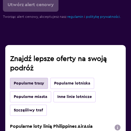
Utwórz alert cenowy
Tworząc alert cenowy, akceptujesz nasz
regulamin
i
politykę prywatności.
Znajdź lepsze oferty na swoją
podróż
Popularne trasy
Popularne lotniska
Popularne miasta
Inne linie lotnicze
Szczęśliwy traf
Popularne loty linią Philippines AirAsia