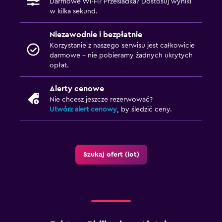
Darmowe Wi-Fi? Przesiadka? Dostosuj wyniki
w kilka sekund.
Niezawodnie i bezpłatnie
Korzystanie z naszego serwisu jest całkowicie
darmowe – nie pobieramy żadnych ukrytych
opłat.
Alerty cenowe
Nie chcesz jeszcze rezerwować?
Utwórz alert cenowy
, by śledzić ceny.
Szukaj ofert (lot)