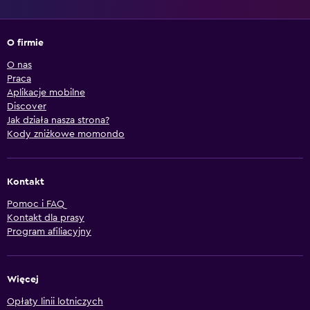
O firmie
O nas
Praca
Aplikacje mobilne
Discover
Jak działa nasza strona?
Kody zniżkowe momondo
Kontakt
Pomoc i FAQ
Kontakt dla prasy
Program afiliacyjny
Więcej
Opłaty linii lotniczych