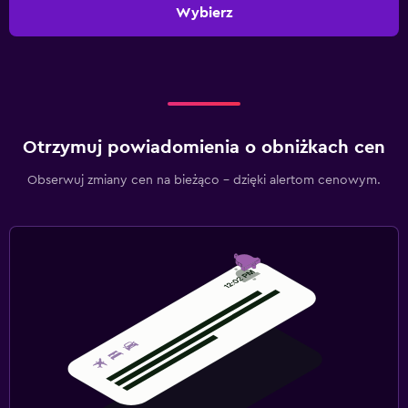
Wybierz
Otrzymuj powiadomienia o obniżkach cen
Obserwuj zmiany cen na bieżąco – dzięki alertom cenowym.