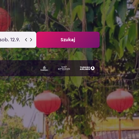
sob. 12.9.
Szukaj