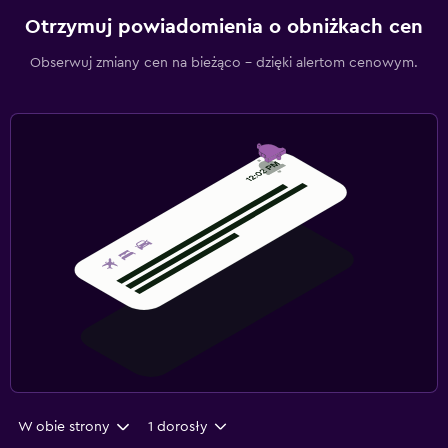
Otrzymuj powiadomienia o obniżkach cen
Obserwuj zmiany cen na bieżąco – dzięki alertom cenowym.
W obie strony
1 dorosły