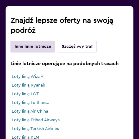
Znajdź lepsze oferty na swoją
podróż
Inne linie lotnicze
Szczęśliwy traf
Linie lotnicze operujące na podobnych trasach
Loty linią Wizz Air
Loty linią Ryanair
Loty linią LOT
Loty linią Lufthansa
Loty linią Air China
Loty linią Etihad Airways
Loty linią Turkish Airlines
Loty linią KLM