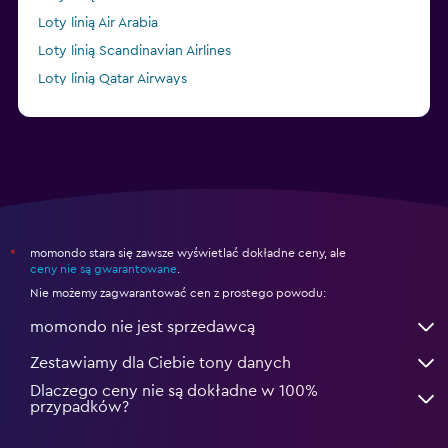
Loty linią Air Arabia
Loty linią Scandinavian Airlines
Loty linią Qatar Airways
Loty linią British Airways
momondo stara się zawsze wyświetlać dokładne ceny, ale
*
ceny nie są gwarantowane
.
Nie możemy zagwarantować cen z prostego powodu:
momondo nie jest sprzedawcą
Zestawiamy dla Ciebie tony danych
Dlaczego ceny nie są dokładne w 100%
przypadków?