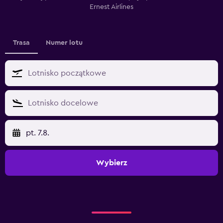
Ernest Airlines
Trasa
Numer lotu
pt. 7.8.
Wybierz