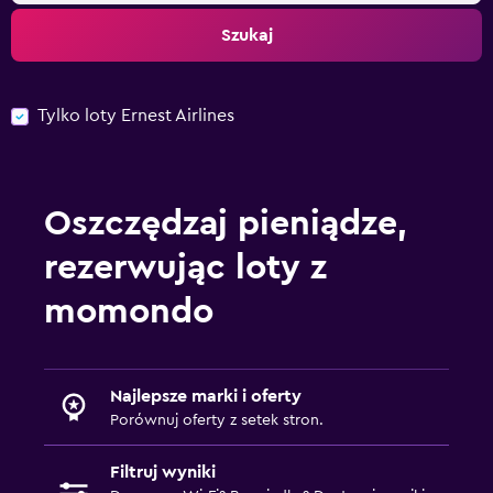
Szukaj
Tylko loty Ernest Airlines
Oszczędzaj pieniądze,
rezerwując loty z
momondo
Najlepsze marki i oferty
Porównuj oferty z setek stron.
Filtruj wyniki