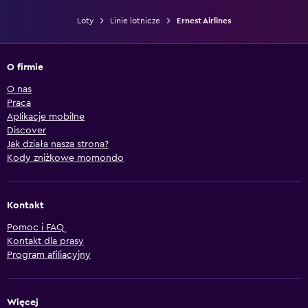
Loty
Linie lotnicze
Ernest Airlines
O firmie
O nas
Praca
Aplikacje mobilne
Discover
Jak działa nasza strona?
Kody zniżkowe momondo
Kontakt
Pomoc i FAQ
Kontakt dla prasy
Program afiliacyjny
Więcej