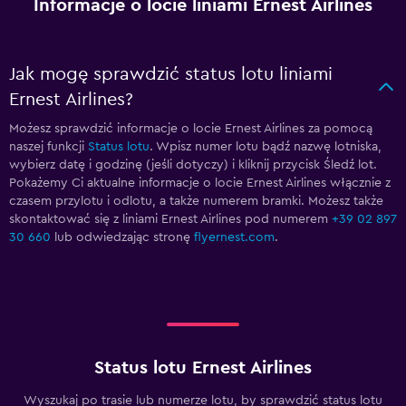
Informacje o locie liniami Ernest Airlines
Jak mogę sprawdzić status lotu liniami
Ernest Airlines?
Możesz sprawdzić informacje o locie Ernest Airlines za pomocą
naszej funkcji
Status lotu
. Wpisz numer lotu bądź nazwę lotniska,
wybierz datę i godzinę (jeśli dotyczy) i kliknij przycisk Śledź lot.
Pokażemy Ci aktualne informacje o locie Ernest Airlines włącznie z
czasem przylotu i odlotu, a także numerem bramki. Możesz także
skontaktować się z liniami Ernest Airlines pod numerem
+39 02 897
30 660
lub odwiedzając stronę
flyernest.com
.
Status lotu Ernest Airlines
Wyszukaj po trasie lub numerze lotu, by sprawdzić status lotu