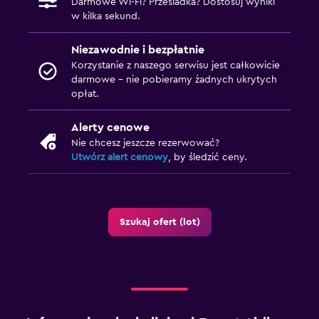
Darmowe Wi-Fi? Przesiadka? Dostosuj wyniki
w kilka sekund.
Niezawodnie i bezpłatnie
Korzystanie z naszego serwisu jest całkowicie
darmowe – nie pobieramy żadnych ukrytych
opłat.
Alerty cenowe
Nie chcesz jeszcze rezerwować?
Utwórz alert cenowy
, by śledzić ceny.
Szukaj ofert (lot)