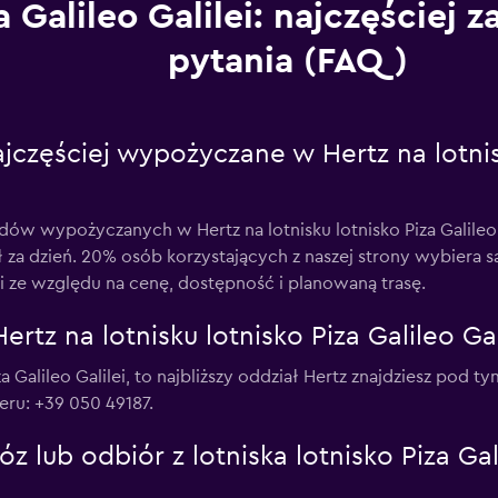
a Galileo Galilei: najczęściej
pytania (FAQ)
częściej wypożyczane w Hertz na lotnisk
dów wypożyczanych w Hertz na lotnisku lotnisko Piza Galileo
ł za dzień. 20% osób korzystających z naszej strony wybier
ilei ze względu na cenę, dostępność i planowaną trasę.
rtz na lotnisku lotnisko Piza Galileo Gal
Piza Galileo Galilei, to najbliższy oddział Hertz znajdziesz pod
eru: +39 050 49187.
 lub odbiór z lotniska lotnisko Piza Gali