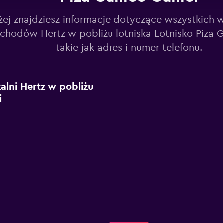
żej znajdziesz informacje dotyczące wszystkich 
hodów Hertz w pobliżu lotniska Lotnisko Piza Gal
takie jak adres i numer telefonu.
lni Hertz w pobliżu
i