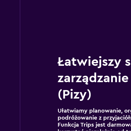
Łatwiejszy 
zarządzanie
(Pizy)
Ułatwiamy planowanie, or
podróżowanie z przyjaciół
Funkcja Trips jest darmowa