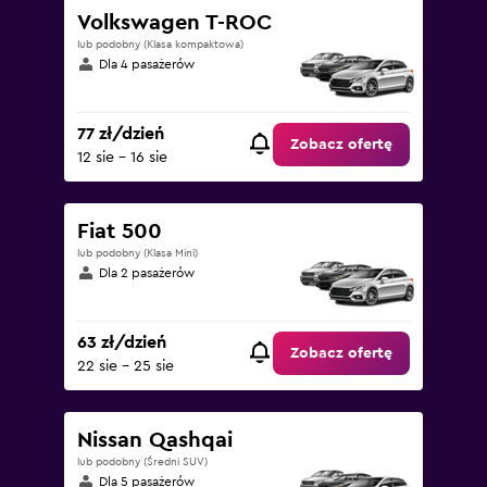
Volkswagen T-ROC
lub podobny (Klasa kompaktowa)
Dla 4 pasażerów
77 zł/dzień
Zobacz ofertę
12 sie - 16 sie
Fiat 500
lub podobny (Klasa Mini)
Dla 2 pasażerów
63 zł/dzień
Zobacz ofertę
22 sie - 25 sie
Nissan Qashqai
lub podobny (Średni SUV)
Dla 5 pasażerów