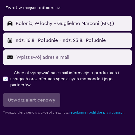
Zwrot w miejscu odbioru
Bolonia, Włochy - Guglielmo Marconi (BLQ)
ndz. 16.8.
Południe
-
ndz. 23.8.
Południe
Chcę otrzymywać na e-mail informacje o produktach i
usługach oraz ofertach specjalnych momondo i jego
partnerów.
Utwórz alert cenowy
Tworząc alert cenowy, akceptujesz nasz
regulamin
i
politykę prywatności.