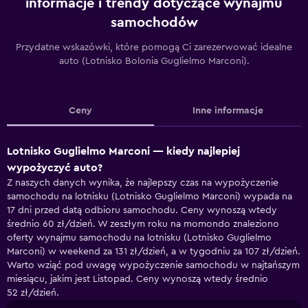
informacje i trendy dotyczące wynajmu
samochodów
Przydatne wskazówki, które pomogą Ci zarezerwować idealne
auto (Lotnisko Bolonia Guglielmo Marconi).
Ceny
Inne informacje
Lotnisko Guglielmo Marconi — kiedy najlepiej
wypożyczyć auto?
Z naszych danych wynika, że najlepszy czas na wypożyczenie
samochodu na lotnisku (Lotnisko Guglielmo Marconi) wypada na
17 dni przed datą odbioru samochodu. Ceny wynoszą wtedy
średnio 60 zł/dzień. W zeszłym roku na momondo znaleziono
oferty wynajmu samochodu na lotnisku (Lotnisko Guglielmo
Marconi) w weekend za 131 zł/dzień, a w tygodniu za 107 zł/dzień.
Warto wziąć pod uwagę wypożyczenie samochodu w najtańszym
miesiącu, jakim jest Listopad. Ceny wynoszą wtedy średnio
52 zł/dzień.