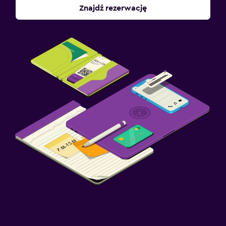
Znajdź rezerwację