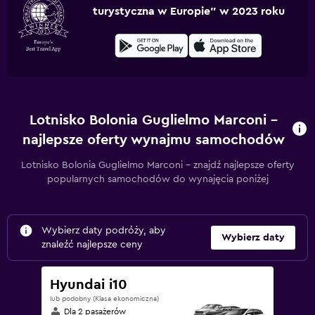
turystyczna w Europie” w 2023 roku
Lotnisko Bolonia Guglielmo Marconi –
najlepsze oferty wynajmu samochodów
Lotnisko Bolonia Guglielmo Marconi – znajdź najlepsze oferty
popularnych samochodów do wynajęcia poniżej
Wybierz daty podróży, aby
Wybierz daty
znaleźć najlepsze ceny
Hyundai i10
lub podobny (Klasa ekonomiczna)
Dla 2 pasażerów