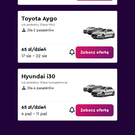
Toyota Aygo
lub podobny (Klasa Mini)
Dla 2 pasażerów
65 zł/dzień
Zobacz ofertę
17 sie - 22 sie
Hyundai i30
lub podobny (Klasa kompaktowa)
Dla 4 pasażerów
65 zł/dzień
Zobacz ofertę
4 paź - 11 paź