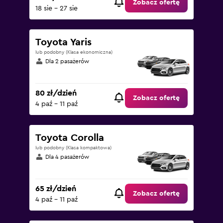
Zobacz ofertę
18 sie - 27 sie
Toyota Yaris
lub podobny (Klasa ekonomiczna)
Dla 2 pasażerów
80 zł/dzień
Zobacz ofertę
4 paź - 11 paź
Toyota Corolla
lub podobny (Klasa kompaktowa)
Dla 4 pasażerów
65 zł/dzień
Zobacz ofertę
4 paź - 11 paź