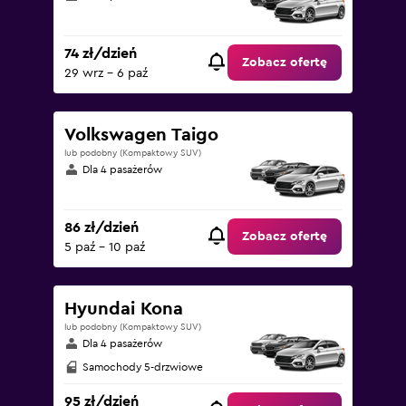
74 zł/dzień
Zobacz ofertę
29 wrz - 6 paź
Volkswagen Taigo
lub podobny (Kompaktowy SUV)
Dla 4 pasażerów
86 zł/dzień
Zobacz ofertę
5 paź - 10 paź
Hyundai Kona
lub podobny (Kompaktowy SUV)
Dla 4 pasażerów
Samochody 5-drzwiowe
95 zł/dzień