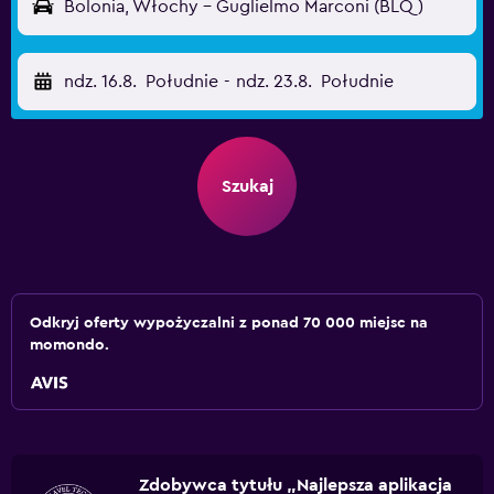
Bolonia, Włochy - Guglielmo Marconi (BLQ)
ndz. 16.8.
Południe
-
ndz. 23.8.
Południe
Szukaj
Odkryj oferty wypożyczalni z ponad 70 000 miejsc na
momondo.
Zdobywca tytułu „Najlepsza aplikacja