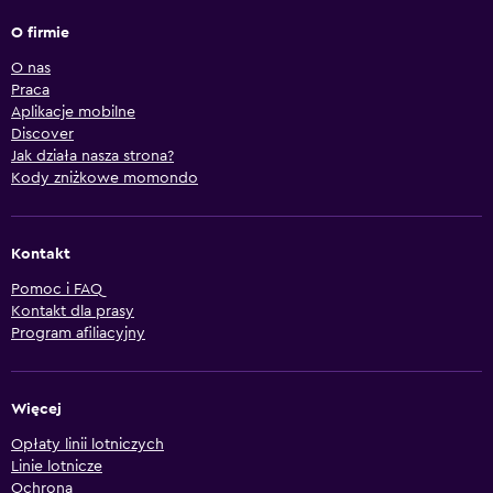
O firmie
O nas
Praca
Aplikacje mobilne
Discover
Jak działa nasza strona?
Kody zniżkowe momondo
Kontakt
Pomoc i FAQ
Kontakt dla prasy
Program afiliacyjny
Więcej
Opłaty linii lotniczych
Linie lotnicze
Ochrona