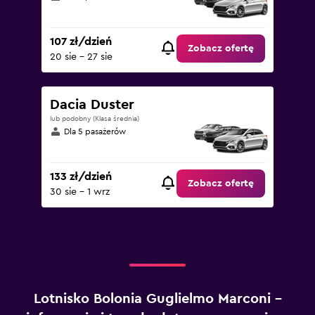
107 zł/dzień
Zobacz ofertę
20 sie - 27 sie
Dacia Duster
lub podobny (Klasa średnia)
Dla 5 pasażerów
133 zł/dzień
Zobacz ofertę
30 sie - 1 wrz
Lotnisko Bolonia Guglielmo Marconi –