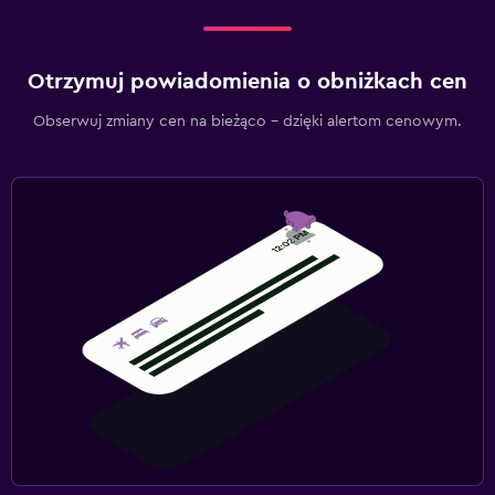
Otrzymuj powiadomienia o obniżkach cen
Obserwuj zmiany cen na bieżąco – dzięki alertom cenowym.