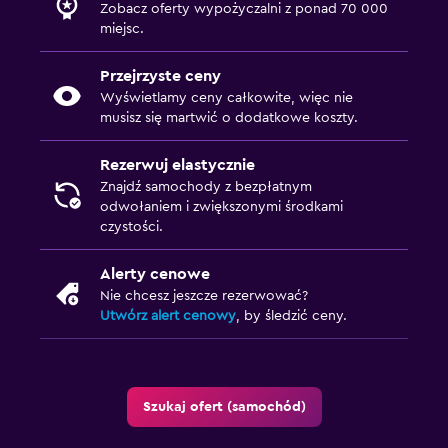
Zobacz oferty wypożyczalni z ponad 70 000
miejsc.
Przejrzyste ceny
Wyświetlamy ceny całkowite, więc nie
musisz się martwić o dodatkowe koszty.
Rezerwuj elastycznie
Znajdź samochody z bezpłatnym
odwołaniem i zwiększonymi środkami
czystości.
Alerty cenowe
Nie chcesz jeszcze rezerwować?
Utwórz alert cenowy
, by śledzić ceny.
Szukaj ofert (samochód)