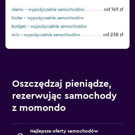
od 149 zł
Alamo – wypożyczalnie samochodów
Dollar – wypożyczalnie samochodów
Budget – wypożyczalnie samochodów
od 238 zł
Avis – wypożyczalnie samochodów
Oszczędzaj pieniądze,
rezerwując samochody
z momondo
Najlepsze oferty samochodów