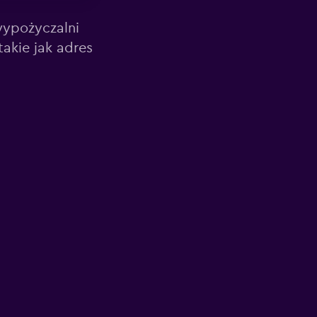
wypożyczalni
akie jak adres