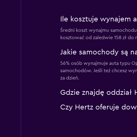
Ile kosztuje wynajem a
Średni koszt wynajmu samochodu w
kosztować od zaledwie 158 zł do n
Jakie samochody są na
56% osób wynajmuje auta typu Open 
samochodów. Jeśli też chcesz wyna
za dzień.
Gdzie znajdę oddział H
Czy Hertz oferuje dowó