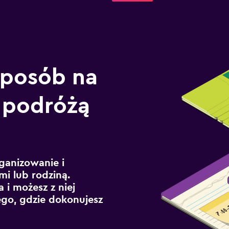
sposób na
 podróżą
ganizowanie i
mi lub rodziną.
 i możesz z niej
ego, gdzie dokonujesz