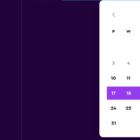
P
W
3
4
10
11
17
18
24
25
31
Wy