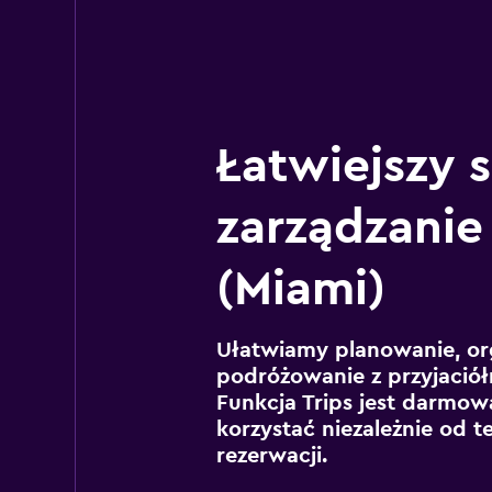
Łatwiejszy 
zarządzanie
(Miami)
Ułatwiamy planowanie, or
podróżowanie z przyjaciół
Funkcja Trips jest darmowa
korzystać niezależnie od t
rezerwacji.