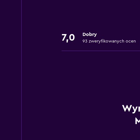
Dobry
7,0
93 zweryfikowanych ocen
Wyn
M