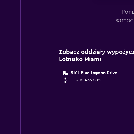
Poni
samoch
Zobacz oddziały wypożycza
Lotnisko Miami
5101 Blue Lagoon Drive
+1 305 436 5885