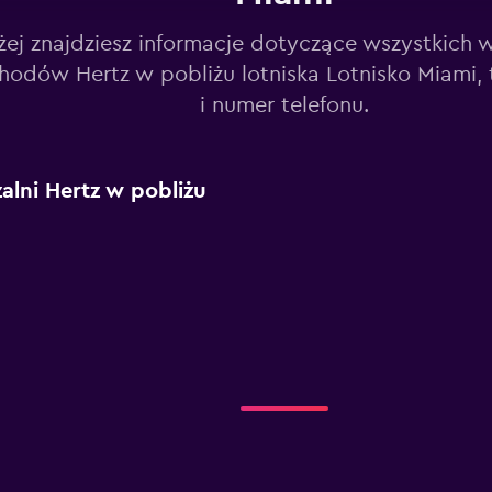
żej znajdziesz informacje dotyczące wszystkich 
odów Hertz w pobliżu lotniska Lotnisko Miami, t
i numer telefonu.
lni Hertz w pobliżu