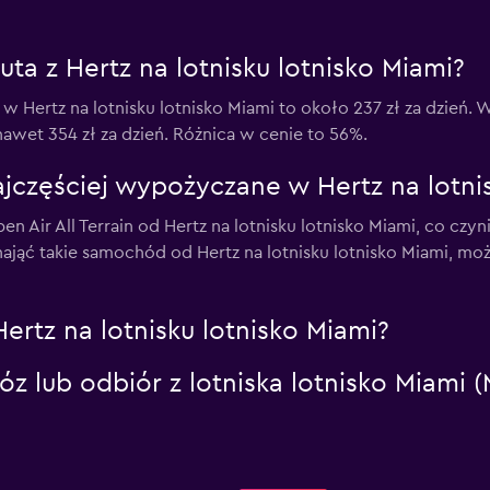
uta z Hertz na lotnisku lotnisko Miami?
 Hertz na lotnisku lotnisko Miami to około 237 zł za dzień.
awet 354 zł za dzień. Różnica w cenie to 56%.
jczęściej wypożyczane w Hertz na lotnis
Air All Terrain od Hertz na lotnisku lotnisko Miami, co czyn
jąć takie samochód od Hertz na lotnisku lotnisko Miami, mo
ertz na lotnisku lotnisko Miami?
z lub odbiór z lotniska lotnisko Miami (