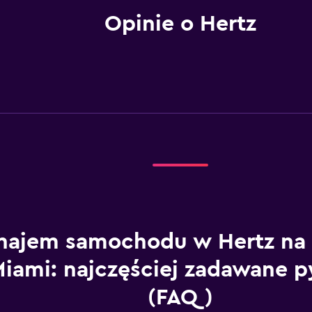
Opinie o Hertz
ajem samochodu w Hertz na 
iami: najczęściej zadawane p
(FAQ)