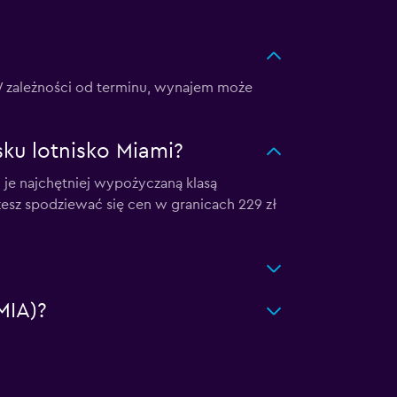
 W zależności od terminu, wynajem może
ku lotnisko Miami?
i je najchętniej wypożyczaną klasą
żesz spodziewać się cen w granicach 229 zł
MIA)?