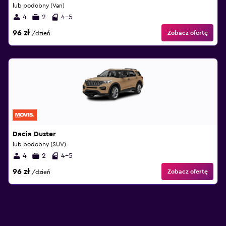
lub podobny (Van)
4
2
4-5
96 zł
Zobacz ofertę
/dzień
Dacia Duster
lub podobny (SUV)
4
2
4-5
96 zł
Zobacz ofertę
/dzień