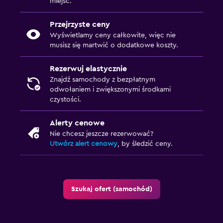
miejsc.
Przejrzyste ceny
Wyświetlamy ceny całkowite, więc nie
musisz się martwić o dodatkowe koszty.
Rezerwuj elastycznie
Znajdź samochody z bezpłatnym
odwołaniem i zwiększonymi środkami
czystości.
Alerty cenowe
Nie chcesz jeszcze rezerwować?
Utwórz alert cenowy
, by śledzić ceny.
Szukaj ofert (samochód)