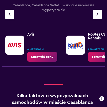
Casablanca, Casablanca-Sattat - wszystkie największe
wypożyczalnie
Avis
Routes Car
Rentals
3 lokalizacje
2 lokalizacje
Sprawdź ceny
Sprawdź 
Kilka faktów o wypożyczalniach
samochodów w mieście Casablanca