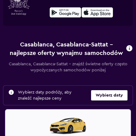
Casablanca, Casablanca-Sattat –
najlepsze oferty wynajmu samochodów
Casablanca, Casablanca-Sattat – znajdź świetne oferty często
wypożyczanych samochodów poniżej
Wybierz daty podróży, aby
Wybierz daty
znaleźć najlepsze ceny