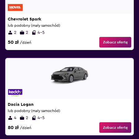
Chevrolet Spark
lub podobny (mały samochód)
2
2
4-5
50 zł
Zobacz ofertę
/dzień
Dacia Logan
lub podobny (mały samochód)
4
2
4-5
80 zł
Zobacz ofertę
/dzień