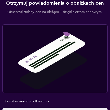
Otrzymuj powiadomienia o obniżkach cen
Obserwuj zmiany cen na bieżąco – dzięki alertom cenowym.
Zwrot w miejscu odbioru