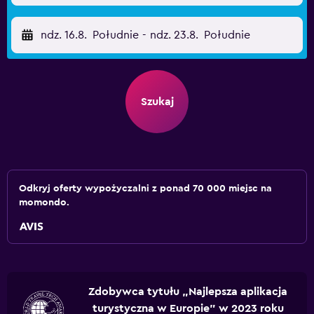
ndz. 16.8.
Południe
-
ndz. 23.8.
Południe
Szukaj
Odkryj oferty wypożyczalni z ponad 70 000 miejsc na
momondo.
Zdobywca tytułu „Najlepsza aplikacja
turystyczna w Europie” w 2023 roku