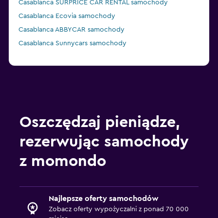
Casablanca SURPRICE CAR RENTAL samochody
Casablanca Ecovia samochody
Casablanca ABBYCAR samochody
Casablanca Sunnycars samochody
Oszczędzaj pieniądze,
rezerwując samochody
z momondo
Najlepsze oferty samochodów
Zobacz oferty wypożyczalni z ponad 70 000