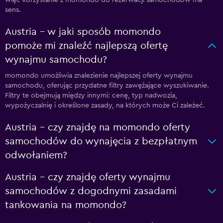
więc korzystanie z momondo do rezerwacji samochodów ma
sens.
Austria – w jaki sposób momondo
pomoże mi znaleźć najlepszą ofertę
wynajmu samochodu?
momondo umożliwia znalezienie najlepszej oferty wynajmu
samochodu, oferując przydatne filtry zawężające wyszukiwanie.
Filtry te obejmują między innymi: cenę, typ nadwozia,
wypożyczalnię i określone zasady, na których może Ci zależeć.
Austria – czy znajdę na momondo oferty
samochodów do wynajęcia z bezpłatnym
odwołaniem?
Austria – czy znajdę oferty wynajmu
samochodów z dogodnymi zasadami
tankowania na momondo?