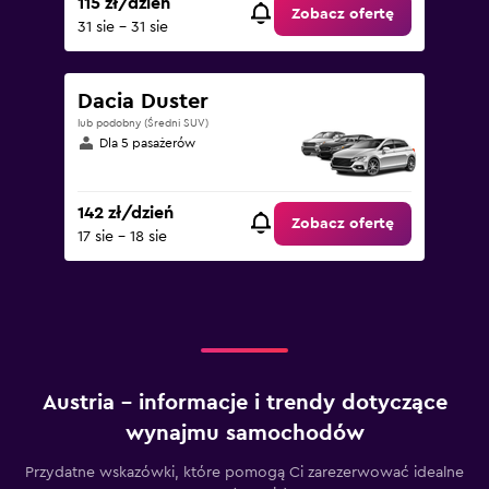
115 zł/dzień
Zobacz ofertę
31 sie - 31 sie
Dacia Duster
lub podobny (Średni SUV)
Dla 5 pasażerów
142 zł/dzień
Zobacz ofertę
17 sie - 18 sie
Austria – informacje i trendy dotyczące
wynajmu samochodów
Przydatne wskazówki, które pomogą Ci zarezerwować idealne