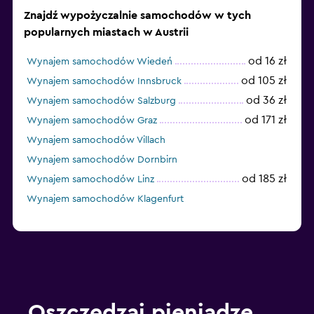
Znajdź wypożyczalnie samochodów w tych
popularnych miastach w Austrii
od 16 zł
Wynajem samochodów Wiedeń
od 105 zł
Wynajem samochodów Innsbruck
od 36 zł
Wynajem samochodów Salzburg
od 171 zł
Wynajem samochodów Graz
Wynajem samochodów Villach
Wynajem samochodów Dornbirn
od 185 zł
Wynajem samochodów Linz
Wynajem samochodów Klagenfurt
Oszczędzaj pieniądze,