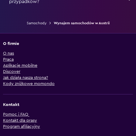
przypadków?
Samochody
Wynajem samochodów w Austrii
O firmie
O nas
Praca
Aplikacje mobilne
Discover
Jak działa nasza strona?
Kody zniżkowe momondo
Kontakt
Pomoc i FAQ
Kontakt dla prasy
Program afiliacyjny