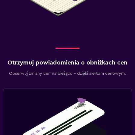
Otrzymuj powiadomienia o obniżkach cen
Obserwuj zmiany cen na bieżąco – dzięki alertom cenowym.