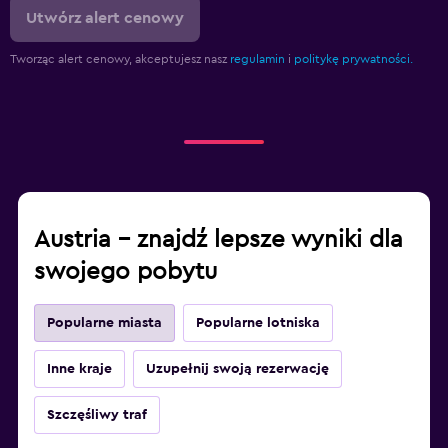
Utwórz alert cenowy
Tworząc alert cenowy, akceptujesz nasz
regulamin
i
politykę prywatności.
Austria – znajdź lepsze wyniki dla
swojego pobytu
Popularne miasta
Popularne lotniska
Inne kraje
Uzupełnij swoją rezerwację
Szczęśliwy traf