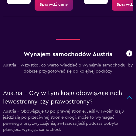
Sprawdź ceny
Sprawdź 
Wynajem samochodów Austria
Austria - wszystko, co warto wiedzieć o wynajmie samochodu, by
dobrze przygotować się do kolejnej podróży
Austria - Czy w tym kraju obowiązuje ruch
lewostronny czy prawostronny?
Austria – Obowiązuje tu po prawej stronie. Jeśli w Twoim kraju
jeździ się po przeciwnej stronie drogi, może to wymagać
pewnego przyzwyczajenia, zwłaszcza jeśli podczas pobytu
planujesz wynająć samochód.