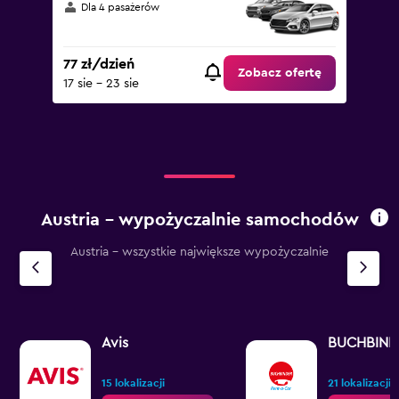
Dla 4 pasażerów
77 zł/dzień
Zobacz ofertę
17 sie - 23 sie
Austria – wypożyczalnie samochodów
Austria - wszystkie największe wypożyczalnie
Avis
BUCHBIND
15 lokalizacji
21 lokalizacji