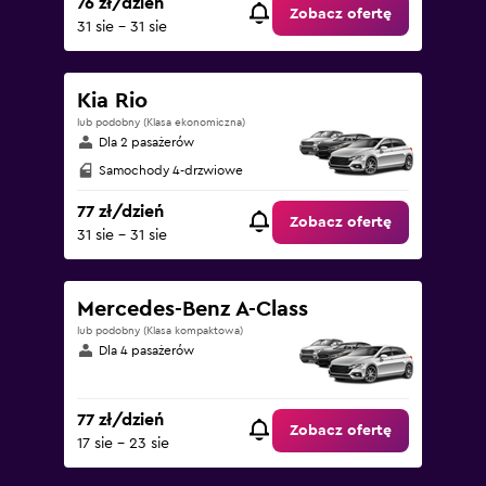
76 zł/dzień
Zobacz ofertę
31 sie - 31 sie
Kia Rio
lub podobny (Klasa ekonomiczna)
Dla 2 pasażerów
Samochody 4-drzwiowe
77 zł/dzień
Zobacz ofertę
31 sie - 31 sie
Mercedes-Benz A-Class
lub podobny (Klasa kompaktowa)
Dla 4 pasażerów
77 zł/dzień
Zobacz ofertę
17 sie - 23 sie