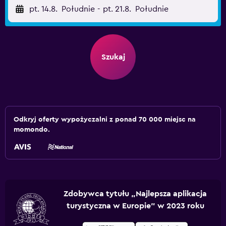
pt. 14.8.
Południe
-
pt. 21.8.
Południe
Szukaj
Odkryj oferty wypożyczalni z ponad 70 000 miejsc na
momondo.
Zdobywca tytułu „Najlepsza aplikacja
turystyczna w Europie” w 2023 roku