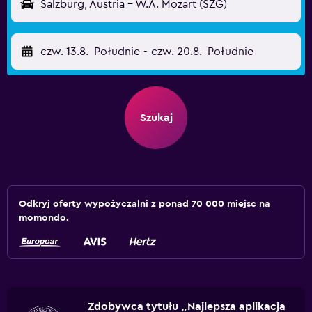
Salzburg, Austria - W.A. Mozart (SZG)
czw. 13.8.
Południe
-
czw. 20.8.
Południe
Szukaj
Odkryj oferty wypożyczalni z ponad 70 000 miejsc na
momondo.
Zdobywca tytułu „Najlepsza aplikacja