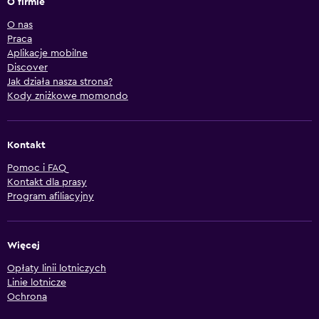
O firmie
O nas
Praca
Aplikacje mobilne
Discover
Jak działa nasza strona?
Kody zniżkowe momondo
Kontakt
Pomoc i FAQ
Kontakt dla prasy
Program afiliacyjny
Więcej
Opłaty linii lotniczych
Linie lotnicze
Ochrona