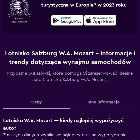
turystyczna w Europie” w 2023 roku
Lotnisko Salzburg W.A. Mozart – informacje i
trendy dotyczące wynajmu samochodów
Przydatne wskazówki, które pomogą Ci zarezerwować idealne
auto (Lotnisko Salzburg W.A. Mozart).
Ceny
Inne informacje
Lotnisko W.A. Mozart — kiedy najlepiej wypożyczyć
auto?
Z naszych danych wynika, że najlepszy czas na wypożyczenie