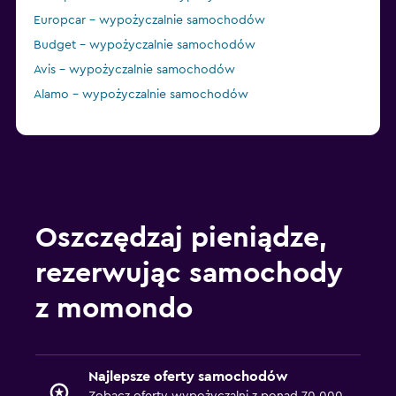
Europcar – wypożyczalnie samochodów
Budget – wypożyczalnie samochodów
Avis – wypożyczalnie samochodów
Alamo – wypożyczalnie samochodów
Oszczędzaj pieniądze,
rezerwując samochody
z momondo
Najlepsze oferty samochodów