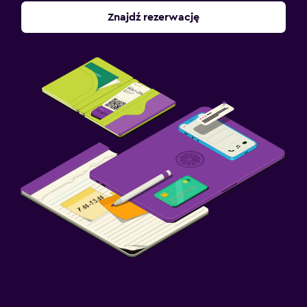
Znajdź rezerwację