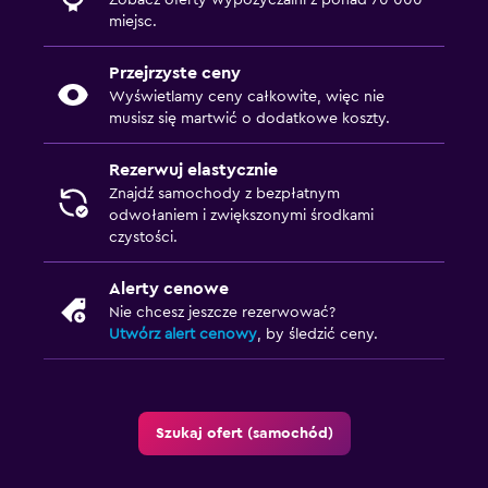
Zobacz oferty wypożyczalni z ponad 70 000
miejsc.
Przejrzyste ceny
Wyświetlamy ceny całkowite, więc nie
musisz się martwić o dodatkowe koszty.
Rezerwuj elastycznie
Znajdź samochody z bezpłatnym
odwołaniem i zwiększonymi środkami
czystości.
Alerty cenowe
Nie chcesz jeszcze rezerwować?
Utwórz alert cenowy
, by śledzić ceny.
Szukaj ofert (samochód)