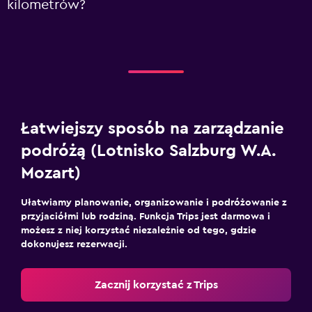
kilometrów?
Łatwiejszy sposób na zarządzanie
podróżą (Lotnisko Salzburg W.A.
Mozart)
Ułatwiamy planowanie, organizowanie i podróżowanie z
przyjaciółmi lub rodziną. Funkcja Trips jest darmowa i
możesz z niej korzystać niezależnie od tego, gdzie
dokonujesz rezerwacji.
Zacznij korzystać z Trips