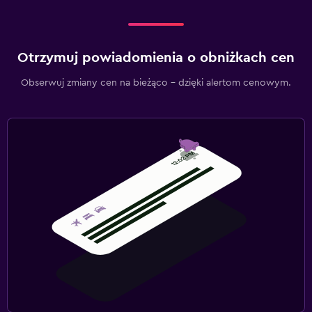
Otrzymuj powiadomienia o obniżkach cen
Obserwuj zmiany cen na bieżąco – dzięki alertom cenowym.