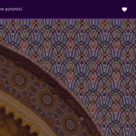
e pytania)