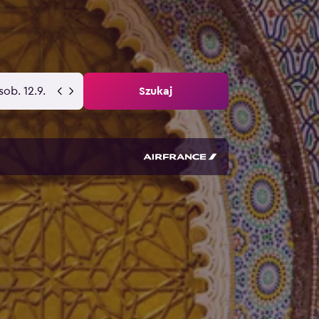
sob. 12.9.
Szukaj