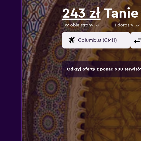
243 zł
Tanie 
W obie strony
1 dorosły
Odkryj oferty z ponad 900 serwi