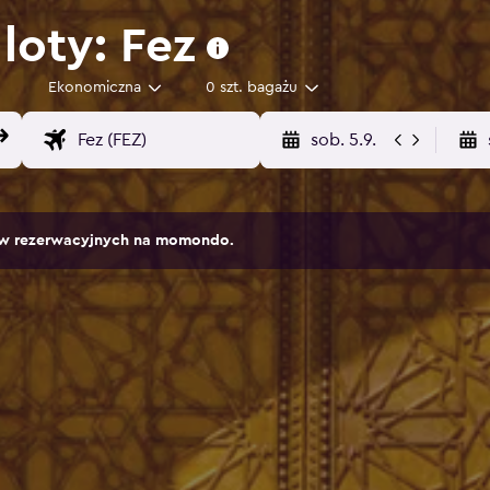
loty: Fez
Ekonomiczna
0 szt. bagażu
sob. 5.9.
sów rezerwacyjnych na momondo.