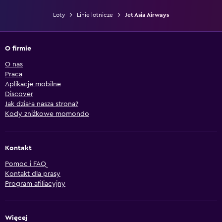
Loty
Linie lotnicze
Jet Asia Airways
O firmie
O nas
Praca
Aplikacje mobilne
Discover
Jak działa nasza strona?
Kody zniżkowe momondo
Kontakt
Pomoc i FAQ
Kontakt dla prasy
Program afiliacyjny
Więcej