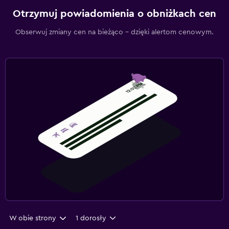
Otrzymuj powiadomienia o obniżkach cen
Obserwuj zmiany cen na bieżąco – dzięki alertom cenowym.
W obie strony
1 dorosły