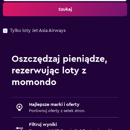
Szukaj
Tylko loty Jet Asia Airways
Oszczędzaj pieniądze,
rezerwując loty z
momondo
Najlepsze marki i oferty
Porównuj oferty z setek stron.
Filtruj wyniki