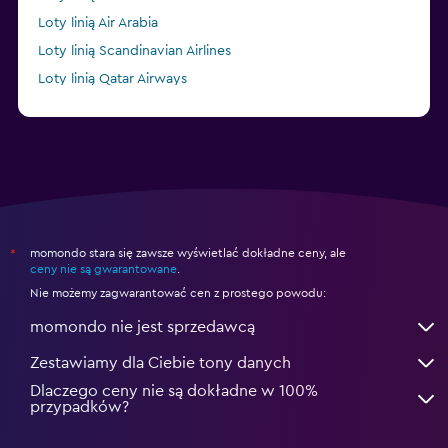
Loty linią Air Arabia
Loty linią Scandinavian Airlines
Loty linią Qatar Airways
Loty linią British Airways
momondo stara się zawsze wyświetlać dokładne ceny, ale
*
ceny nie są gwarantowane
.
Nie możemy zagwarantować cen z prostego powodu:
momondo nie jest sprzedawcą
Zestawiamy dla Ciebie tony danych
Dlaczego ceny nie są dokładne w 100%
przypadków?