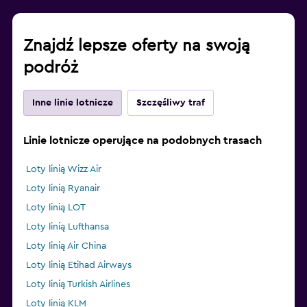
Znajdź lepsze oferty na swoją
podróż
Inne linie lotnicze
Szczęśliwy traf
Linie lotnicze operujące na podobnych trasach
Loty linią Wizz Air
Loty linią Ryanair
Loty linią LOT
Loty linią Lufthansa
Loty linią Air China
Loty linią Etihad Airways
Loty linią Turkish Airlines
Loty linią KLM