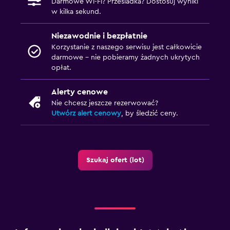
Darmowe Wi-Fi? Przesiadka? Dostosuj wyniki
w kilka sekund.
Niezawodnie i bezpłatnie
Korzystanie z naszego serwisu jest całkowicie
darmowe – nie pobieramy żadnych ukrytych
opłat.
Alerty cenowe
Nie chcesz jeszcze rezerwować?
Utwórz alert cenowy
, by śledzić ceny.
Szukaj ofert (lot)