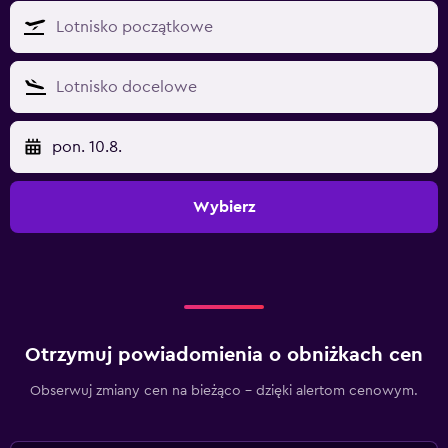
pon. 10.8.
Wybierz
Otrzymuj powiadomienia o obniżkach cen
Obserwuj zmiany cen na bieżąco – dzięki alertom cenowym.