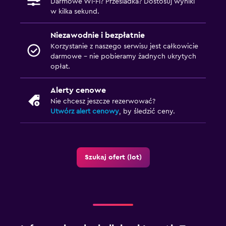
Darmowe Wi-Fi? Przesiadka? Dostosuj wyniki
w kilka sekund.
Niezawodnie i bezpłatnie
Korzystanie z naszego serwisu jest całkowicie
darmowe – nie pobieramy żadnych ukrytych
opłat.
Alerty cenowe
Nie chcesz jeszcze rezerwować?
Utwórz alert cenowy
, by śledzić ceny.
Szukaj ofert (lot)