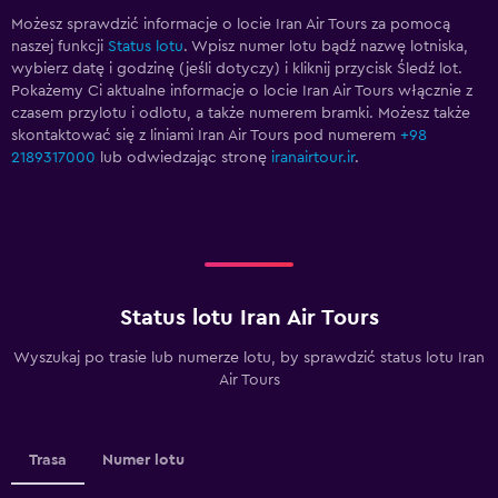
Możesz sprawdzić informacje o locie Iran Air Tours za pomocą
naszej funkcji
Status lotu
. Wpisz numer lotu bądź nazwę lotniska,
wybierz datę i godzinę (jeśli dotyczy) i kliknij przycisk Śledź lot.
Pokażemy Ci aktualne informacje o locie Iran Air Tours włącznie z
czasem przylotu i odlotu, a także numerem bramki. Możesz także
skontaktować się z liniami Iran Air Tours pod numerem
+98
2189317000
lub odwiedzając stronę
iranairtour.ir
.
Status lotu Iran Air Tours
Wyszukaj po trasie lub numerze lotu, by sprawdzić status lotu Iran
Air Tours
Trasa
Numer lotu