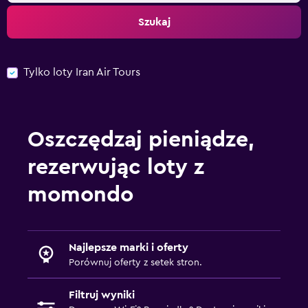
Szukaj
Tylko loty Iran Air Tours
Oszczędzaj pieniądze,
rezerwując loty z
momondo
Najlepsze marki i oferty
Porównuj oferty z setek stron.
Filtruj wyniki