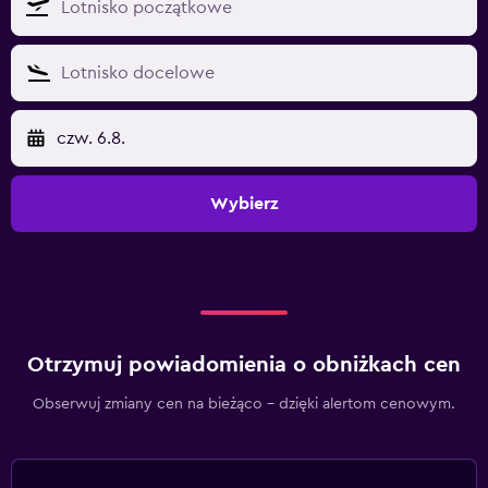
czw. 6.8.
Wybierz
Otrzymuj powiadomienia o obniżkach cen
Obserwuj zmiany cen na bieżąco – dzięki alertom cenowym.