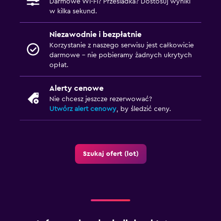
Darmowe Wi-Fi? Przesiadka? Dostosuj wyniki
w kilka sekund.
Niezawodnie i bezpłatnie
Korzystanie z naszego serwisu jest całkowicie
darmowe – nie pobieramy żadnych ukrytych
opłat.
Alerty cenowe
Nie chcesz jeszcze rezerwować?
Utwórz alert cenowy
, by śledzić ceny.
Szukaj ofert (lot)