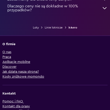
Dlaczego ceny nie są dokładne w 100%
przypadków?
Loty
Linie lotnicze
IrAero
O firmie
O nas
Praca
Aplikacje mobilne
Discover
Jak działa nasza strona?
Kody zniżkowe momondo
Kontakt
Pomoc i FAQ
Kontakt dla prasy