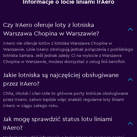
Informacje o locie liniami IrAero
Czy IrAero oferuje loty z lotniska
Warszawa Chopina w Warszawie?
IrAero nie oferuje lotów z lotniska Warszawa Chopina w
Warszawie. Linie IrAero obsługują jednak połączenia z pobliskiego
lotniska Samara. Jeśli jednak zależy Ci na wylocie z Warszawa
Chopina w Warszawie, możesz skorzystać z usług linii Aeroflot.
Jakie lotniska są najczęściej obsługiwane
przez IrAero?
Chita, Irkutsk i Ulan-Ude to główne porty lotnicze obsługiwane
przez IrAero. Łatwo będzie więc znaleźć regularne loty liniami
IrAero w ciągu całego roku.
Jak mogę sprawdzić status lotu liniami
IrAero?