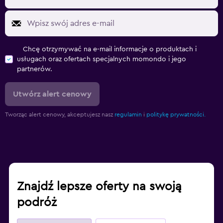
Chcę otrzymywać na e-mail informacje o produktach i
usługach oraz ofertach specjalnych momondo i jego
partnerów.
Utwórz alert cenowy
Tworząc alert cenowy, akceptujesz nasz
regulamin
i
politykę prywatności.
Znajdź lepsze oferty na swoją
podróż