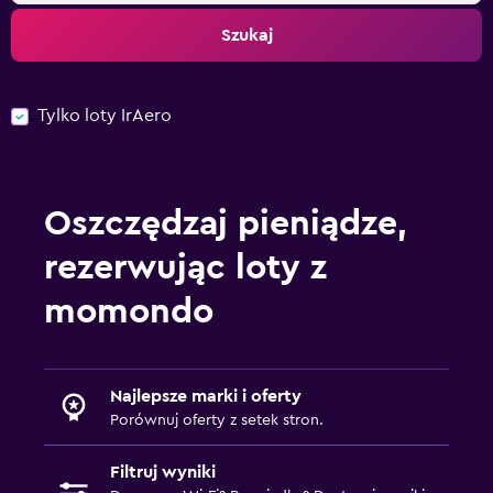
Szukaj
Tylko loty IrAero
Oszczędzaj pieniądze,
rezerwując loty z
momondo
Najlepsze marki i oferty
Porównuj oferty z setek stron.
Filtruj wyniki