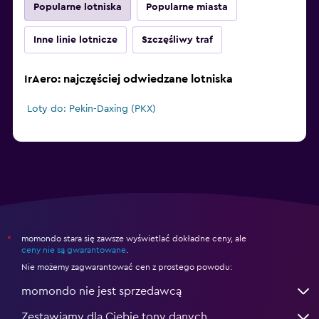
Popularne lotniska
Popularne miasta
Inne linie lotnicze
Szczęśliwy traf
IrAero: najczęściej odwiedzane lotniska
Loty do: Pekin-Daxing (PKX)
momondo stara się zawsze wyświetlać dokładne ceny, ale
*
ceny nie są gwarantowane
.
Nie możemy zagwarantować cen z prostego powodu:
momondo nie jest sprzedawcą
Zestawiamy dla Ciebie tony danych