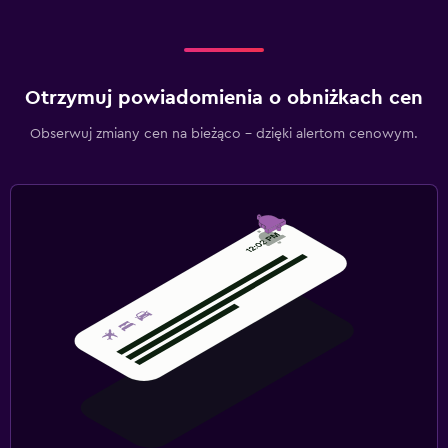
Otrzymuj powiadomienia o obniżkach cen
Obserwuj zmiany cen na bieżąco – dzięki alertom cenowym.