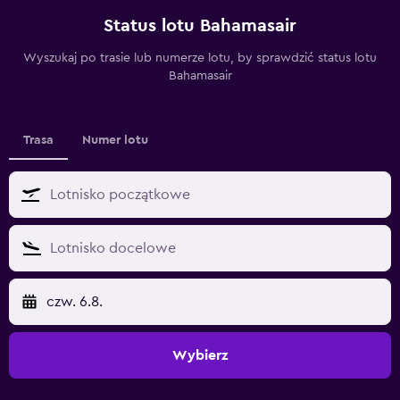
Status lotu Bahamasair
Wyszukaj po trasie lub numerze lotu, by sprawdzić status lotu
Bahamasair
Trasa
Numer lotu
czw. 6.8.
Wybierz