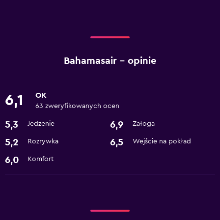
Bahamasair – opinie
OK
6,1
63 zweryfikowanych ocen
5,3
6,9
Jedzenie
Załoga
5,2
6,5
Rozrywka
Wejście na pokład
6,0
Komfort