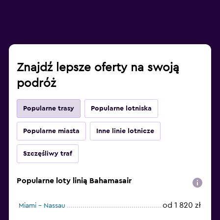
Znajdź lepsze oferty na swoją
podróż
Popularne trasy
Popularne lotniska
Popularne miasta
Inne linie lotnicze
Szczęśliwy traf
Popularne loty linią Bahamasair
od 1 820 zł
Miami - Nassau