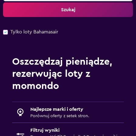
Szukaj
Tylko loty Bahamasair
Oszczędzaj pieniądze,
rezerwując loty z
momondo
Najlepsze marki i oferty
Porównuj oferty z setek stron.
Filtruj wyniki