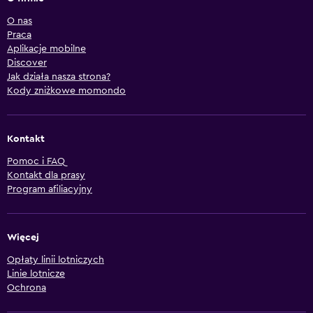
O nas
Praca
Aplikacje mobilne
Discover
Jak działa nasza strona?
Kody zniżkowe momondo
Kontakt
Pomoc i FAQ
Kontakt dla prasy
Program afiliacyjny
Więcej
Opłaty linii lotniczych
Linie lotnicze
Ochrona