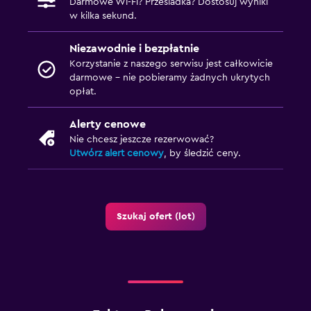
Darmowe Wi-Fi? Przesiadka? Dostosuj wyniki
w kilka sekund.
Niezawodnie i bezpłatnie
Korzystanie z naszego serwisu jest całkowicie
darmowe – nie pobieramy żadnych ukrytych
opłat.
Alerty cenowe
Nie chcesz jeszcze rezerwować?
Utwórz alert cenowy
, by śledzić ceny.
Szukaj ofert (lot)