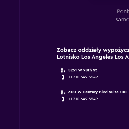
Poni
samo
Zobacz oddziały wypożycz
Lotnisko Los Angeles Los 
5251 W 98th St
+1 310 649 5549
6151 W Century Blvd Suite 100
+1 310 649 5549