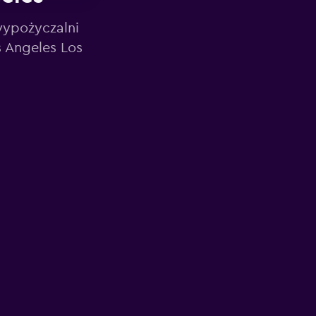
wypożyczalni
 Angeles Los