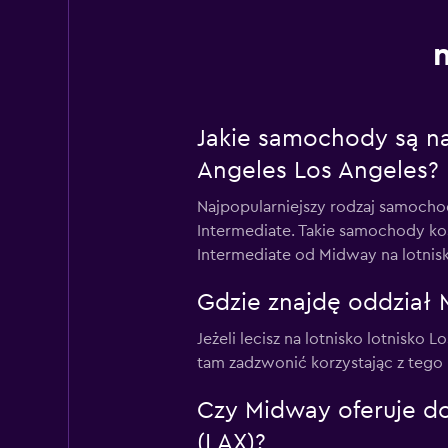
Jakie samochody są na
Angeles Los Angeles?
Najpopularniejszy rodzaj samoch
Intermediate. Takie samochody kos
Intermediate od Midway na lotnisk
Gdzie znajdę oddział 
Jeżeli lecisz na lotnisko lotnisko
tam zadzwonić korzystając z tego 
Czy Midway oferuje do
(LAX)?