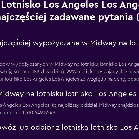
Lotnisko Los Angeles Los Ang
najczęściej zadawane pytania
jczęściej wypożyczane w Midway na lotn
odów wypożyczanych w Midway na lotnisku lotnisko Los Ange
ztują średnio 182 zł za dzień. 29% osób korzystających z na
u lotnisko Los Angeles Los Angeles ze względu na cenę, dost
Midway na lotnisku lotnisko Los Angeles
 Los Angeles Los Angeles, to najbliższy oddział Midway znajdz
numeru: +1 310 649 5549.
wóz lub odbiór z lotniska lotnisko Los 