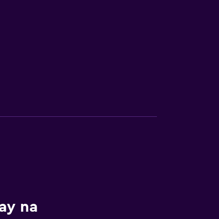
ay na