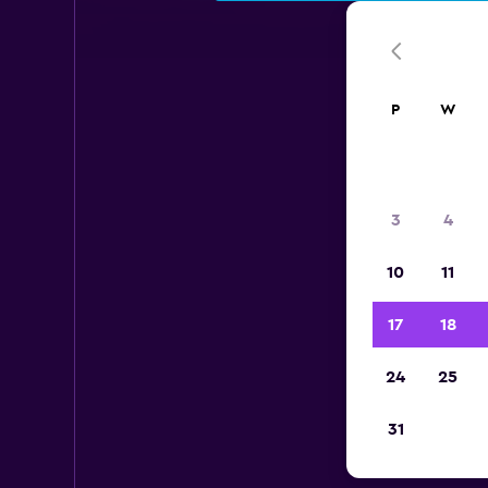
P
W
3
4
10
11
17
18
24
25
31