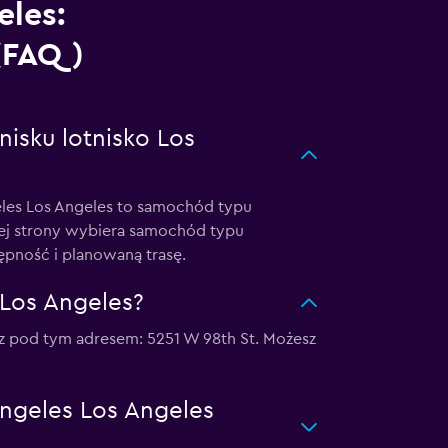
eles:
 (FAQ)
isku lotnisko Los
les Los Angeles to samochód typu
szej strony wybiera samochód typu
ępność i planowaną trasę.
 Los Angeles?
iesz pod tym adresem: 5251 W 98th St. Możesz
Angeles Los Angeles