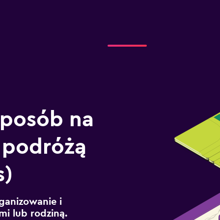
sposób na
 podróżą
s)
ganizowanie i
mi lub rodziną.