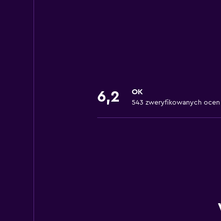
OK
6,2
543 zweryfikowanych ocen