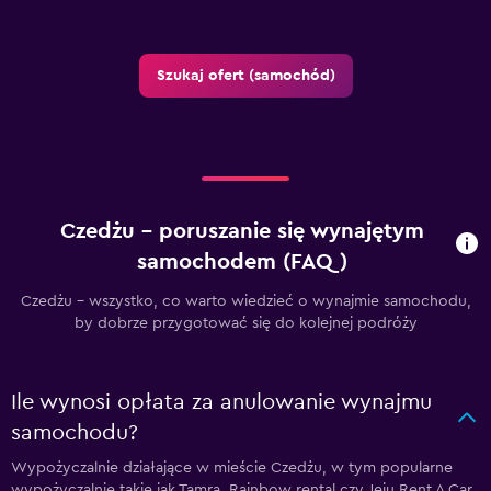
Szukaj ofert (samochód)
Czedżu – poruszanie się wynajętym
samochodem (FAQ)
Czedżu - wszystko, co warto wiedzieć o wynajmie samochodu,
by dobrze przygotować się do kolejnej podróży
Ile wynosi opłata za anulowanie wynajmu
samochodu?
Wypożyczalnie działające w mieście Czedżu, w tym popularne
wypożyczalnie takie jak Tamra, Rainbow rental czy Jeju Rent A Car,