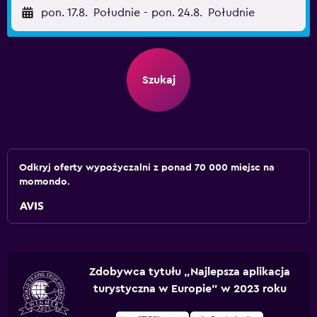
pon. 17.8.
Południe
-
pon. 24.8.
Południe
Szukaj
Odkryj oferty wypożyczalni z ponad 70 000 miejsc na
momondo.
Zdobywca tytułu „Najlepsza aplikacja
turystyczna w Europie” w 2023 roku