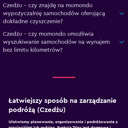
Czedżu – czy znajdę na momondo
wypożyczalnię samochodów oferującą
dokładne czyszczenie?
Czedżu – czy momondo umożliwia
wyszukiwanie samochodów na wynajem
bez limitu kilometrów?
Łatwiejszy sposób na zarządzanie
podróżą (Czedżu)
Ułatwiamy planowanie, organizowanie i podróżowanie z
przyjaciółmi lub rodziną. Funkcja Trips jest darmowa i