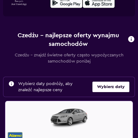
Czedżu – najlepsze oferty wynajmu
samochodów
Czedżu – znajdź świetne oferty często wypożyczanych
samochodów poniżej
Wybierz daty podróży, aby
Wybierz daty
znaleźć najlepsze ceny