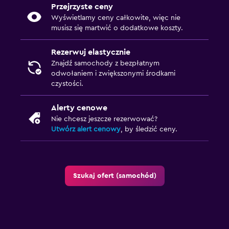
Przejrzyste ceny
Wyświetlamy ceny całkowite, więc nie
musisz się martwić o dodatkowe koszty.
Rezerwuj elastycznie
Znajdź samochody z bezpłatnym
odwołaniem i zwiększonymi środkami
czystości.
Alerty cenowe
Nie chcesz jeszcze rezerwować?
Utwórz alert cenowy
, by śledzić ceny.
Szukaj ofert (samochód)