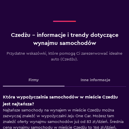
Czedżu – informacje i trendy dotyczące
wynajmu samochodów
Przydatne wskazówki, które pomogą Ci zarezerwować idealne
auto (Czedżu).
Firmy
Inne informacje
Która wypożyczalnia samochodów w mieście Czedżu
jest najtańsza?
Najtańsze samochody na wynajem w mieście Czedżu można
zazwyczaj znaleźć w wypożyczalni Jeju One Car. Możesz tam
znaleźć oferty wynajmu samochodów już od 83 zł/dzień. Średnia
cena wynajmu samochodu w mieście Czedżu to 166 zł/dzień.