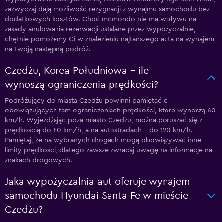
zazwyczaj dają możliwość rezygnacji z wynajmu samochodu bez
dodatkowych kosztów. Choć momondo nie ma wpływu na
zasady anulowania rezerwacji ustalane przez wypożyczalnie,
chętnie pomożemy Ci w znalezieniu najtańszego auta na wynajem
na Twoją następną podróż.
Czedżu, Korea Południowa – ile
wynoszą ograniczenia prędkości?
Podróżujący do miasta Czedżu powinni pamiętać o
obowiązujących tam ograniczeniach prędkości, które wynoszą 60
km/h. Wyjeżdżając poza miasto Czedżu, można poruszać się z
prędkością do 80 km/h, a na autostradach – do 120 km/h.
Pamiętaj, że na wybranych drogach mogą obowiązywać inne
limity prędkości, dlatego zawsze zwracaj uwagę na informacje na
znakach drogowych.
Jaka wypożyczalnia aut oferuje wynajem
samochodu Hyundai Santa Fe w mieście
Czedżu?