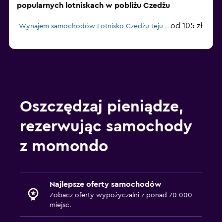
popularnych lotniskach w pobliżu Czedżu
od 105 zł
Wynajem samochodów Lotnisko Czedżu Jeju
Oszczędzaj pieniądze,
rezerwując samochody
z momondo
Najlepsze oferty samochodów
Zobacz oferty wypożyczalni z ponad 70 000
miejsc.