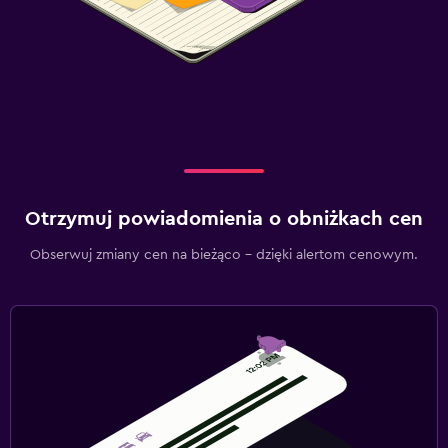
Otrzymuj powiadomienia o obniżkach cen
Obserwuj zmiany cen na bieżąco – dzięki alertom cenowym.