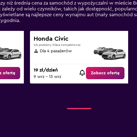
zy niż średnia cena za samochód z wypożyczalni w mieście B
ależy od wielu czynników, takich jak dostępność, popularno
 wyświetlane są najlepsze ceny wynajmu aut (mały samochód 
tygodnia.
Honda Civic
lub podobny (Klasa kompaktowa)
Dla 4 pasażerów
19 zł/dzień
 ofertę
Zobacz ofertę
9 wrz - 13 wrz