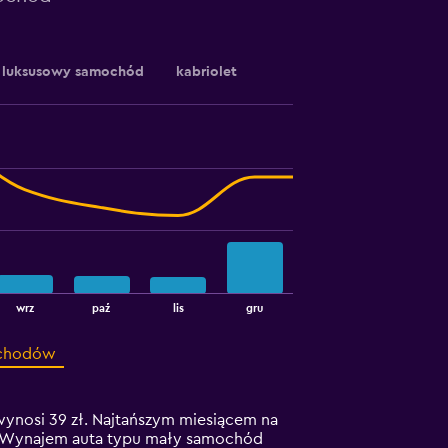
luksusowy samochód
kabriolet
wrz
paź
lis
gru
ochodów
nosi 39 zł. Najtańszym miesiącem na
eń. Wynajem auta typu mały samochód