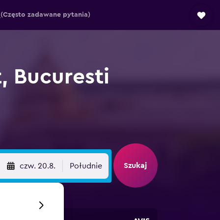
(Często zadawane pytania)
 Bucuresti
Szukaj
czw. 20.8.
Południe