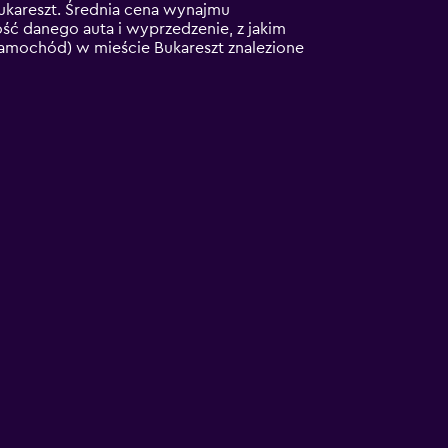
ukareszt. Średnia cena wynajmu
ść danego auta i wyprzedzenie, z jakim
samochód) w mieście Bukareszt znalezione