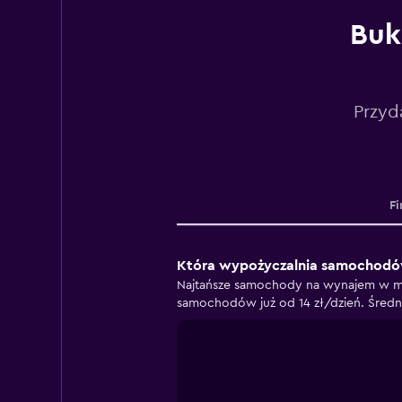
Buk
Przyd
Fi
Która wypożyczalnia samochodów 
Najtańsze samochody na wynajem w mi
samochodów już od 14 zł/dzień. Średn