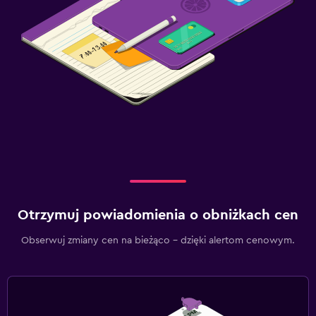
Otrzymuj powiadomienia o obniżkach cen
Obserwuj zmiany cen na bieżąco – dzięki alertom cenowym.