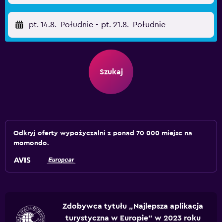
pt. 14.8.
Południe
-
pt. 21.8.
Południe
Szukaj
Odkryj oferty wypożyczalni z ponad 70 000 miejsc na
momondo.
Zdobywca tytułu „Najlepsza aplikacja
turystyczna w Europie” w 2023 roku