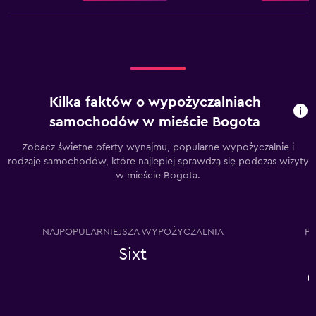
Kilka faktów o wypożyczalniach
samochodów w mieście Bogota
Zobacz świetne oferty wynajmu, popularne wypożyczalnie i
rodzaje samochodów, które najlepiej sprawdzą się podczas wizyty
w mieście Bogota.
NAJPOPULARNIEJSZA WYPOŻYCZALNIA
P
Sixt
K
e