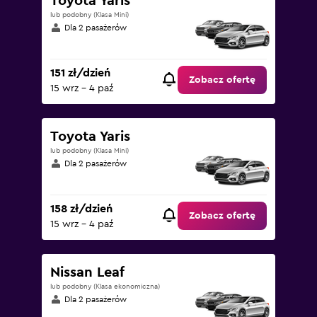
Toyota Yaris
lub podobny (Klasa Mini)
Dla 2 pasażerów
151 zł/dzień
Zobacz ofertę
15 wrz - 4 paź
Toyota Yaris
lub podobny (Klasa Mini)
Dla 2 pasażerów
158 zł/dzień
Zobacz ofertę
15 wrz - 4 paź
Nissan Leaf
lub podobny (Klasa ekonomiczna)
Dla 2 pasażerów