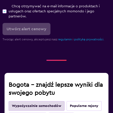
Chcę otrzymywać na e-mail informacje o produktach i
usługach oraz ofertach specjalnych momondo i jego
partnerów.
Utwórz alert cenowy
Tworząc alert cenowy, akceptujesz nasz
regulamin
i
politykę prywatności.
Bogota – znajdź lepsze wyniki dla
swojego pobytu
Wypożyczalnie samochodów
Popularne rejony