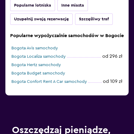
Popularne lotniska
Inne miasta
Uzupełnij swoją rezerwację
Szczęśliwy traf
Popularne wypożyczalnie samochodów w Bogocie
Bogota Avis samochody
od 296 zł
Bogota Localiza samochody
Bogota Hertz samochody
Bogota Budget samochody
od 109 zł
Bogota Confort Rent A Car samochody
Oszczędzaj pieniądze,