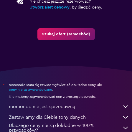
Nie chcesz jeszcze rezerwować?
Utwórz alert cenowy
, by śledzić ceny.
Szukaj ofert (samochód)
momondo stara się zawsze wyświetlać dokładne ceny, ale
*
ceny nie są gwarantowane
.
Nie możemy zagwarantować cen z prostego powodu:
momondo nie jest sprzedawcą
Zestawiamy dla Ciebie tony danych
Dlaczego ceny nie są dokładne w 100%
przypadków?