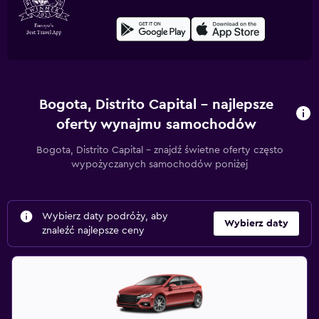
Bogota, Distrito Capital – najlepsze
oferty wynajmu samochodów
Bogota, Distrito Capital – znajdź świetne oferty często
wypożyczanych samochodów poniżej
Wybierz daty podróży, aby
Wybierz daty
znaleźć najlepsze ceny