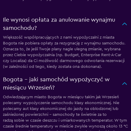
Ile wynosi opłata za anulowanie wynajmu
samochodu?
Większość współpracujących z nami wypożyczalni z miasta
Bogota nie pobiera opłaty za rezygnację z wynajmu samochodu.
Oznacza to, że jeśli Twoje plany nagle ulegną zmianie, wybrana
przez Ciebie wypożyczalnia (np. Budget, Enterprise Rent-A-Car
czy Localiza) da Ci możliwość darmowego odwołania rezerwacji
(w zależności od tego, kiedy została ona dokonana).
Bogota – jaki samochód wypożyczyć w
miesiącu Wrzesień?
Odwiedzającym miasto Bogota w miesiącu takim jak Wrzesień
polecamy wypożyczenie samochodu klasy ekonomicznej. Nie
polecamy aut klasy ekonomicznej do jazdy na oblodzonej lub
zaśnieżonej powierzchni – samochody te świetnie za to
radzą sobie w czasie deszczu i umiarkowanych temperatur. W tym
czasie średnie temperatury w mieście zwykle wynoszą około 13 °C