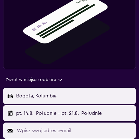
Zwrot w miejscu odbioru
Bogota, Kolumbia
pt. 14.8.
Południe
-
pt. 21.8.
Południe