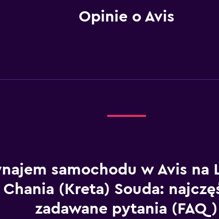
Opinie o Avis
najem samochodu w Avis na L
Chania (Kreta) Souda: najczę
zadawane pytania (FAQ)