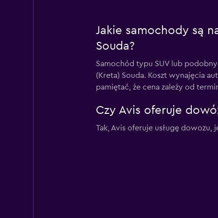
Jakie samochody są na
Souda?
Samochód typu SUV lub podobny j
(Kreta) Souda. Koszt wynajęcia aut
pamiętać, że cena zależy od term
Czy Avis oferuje dowóz
Tak, Avis oferuje usługę dowozu, je