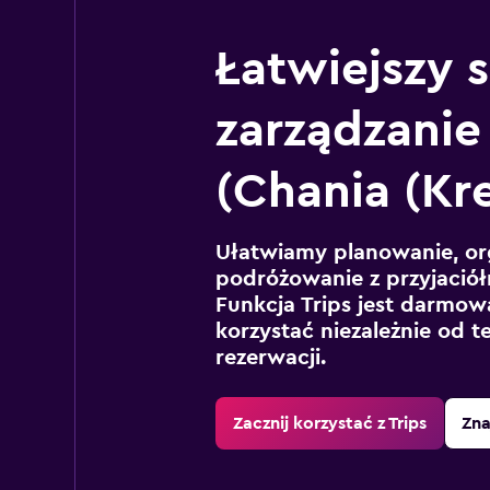
Łatwiejszy 
zarządzanie
(Chania (Kre
Ułatwiamy planowanie, or
podróżowanie z przyjaciół
Funkcja Trips jest darmowa
korzystać niezależnie od t
rezerwacji.
Zacznij korzystać z Trips
Zna