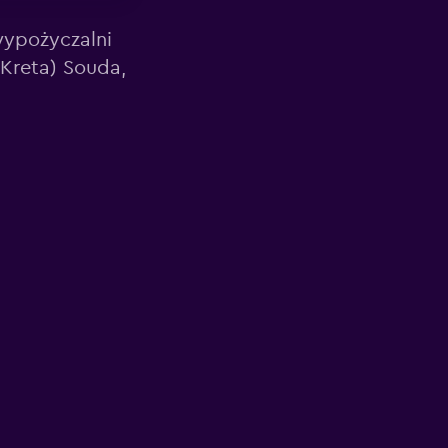
wypożyczalni
Kreta) Souda,