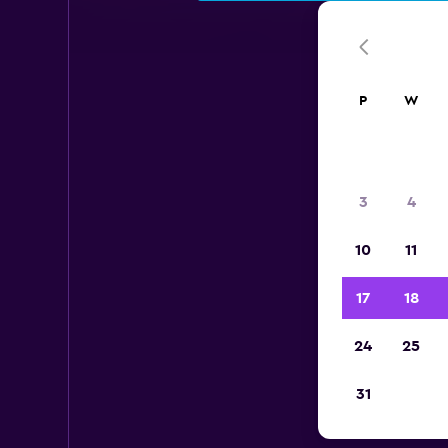
P
W
3
4
10
11
17
18
24
25
31
Wy