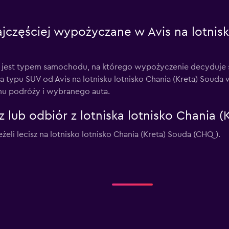
jczęściej wypożyczane w Avis na lotnisku
est typem samochodu, na którego wypożyczenie decyduje się
a typu SUV od Avis na lotnisku lotnisko Chania (Kreta) Souda 
inu podróży i wybranego auta.
 lub odbiór z lotniska lotnisko Chania 
żeli lecisz na lotnisko lotnisko Chania (Kreta) Souda (CHQ).