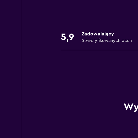
Zadowalający
5,9
5 zweryfikowanych ocen
Wy