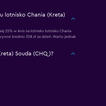
 lotnisko Chania (Kreta)
 25% w Avis na lotnisku lotnisko Chania
wynosi średnio 358 zł za dzień. Warto jednak
(Kreta) Souda (CHQ)?