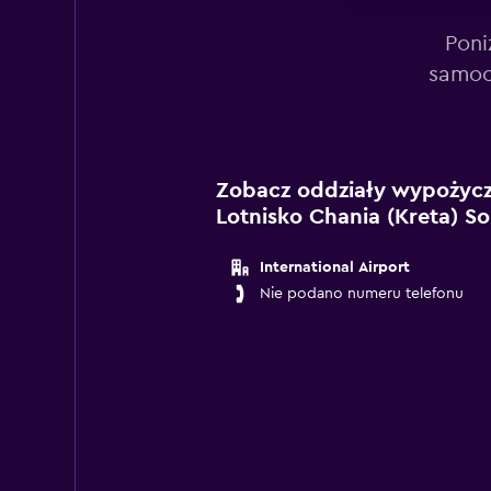
Poni
samoc
Zobacz oddziały wypożycza
Lotnisko Chania (Kreta) S
International Airport
Nie podano numeru telefonu