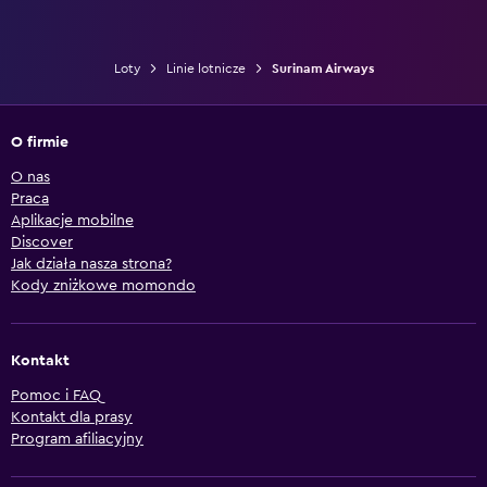
Loty
Linie lotnicze
Surinam Airways
O firmie
O nas
Praca
Aplikacje mobilne
Discover
Jak działa nasza strona?
Kody zniżkowe momondo
Kontakt
Pomoc i FAQ
Kontakt dla prasy
Program afiliacyjny