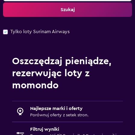
Szukaj
Tylko loty Surinam Airways
Oszczędzaj pieniądze,
rezerwując loty z
momondo
Najlepsze marki i oferty
Porównuj oferty z setek stron.
Filtruj wyniki