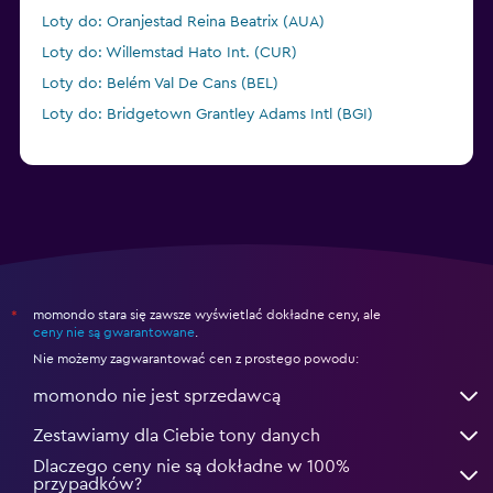
Loty do: Oranjestad Reina Beatrix (AUA)
Loty do: Willemstad Hato Int. (CUR)
Loty do: Belém Val De Cans (BEL)
Loty do: Bridgetown Grantley Adams Intl (BGI)
momondo stara się zawsze wyświetlać dokładne ceny, ale
*
ceny nie są gwarantowane
.
Nie możemy zagwarantować cen z prostego powodu:
momondo nie jest sprzedawcą
Zestawiamy dla Ciebie tony danych
Dlaczego ceny nie są dokładne w 100%
przypadków?