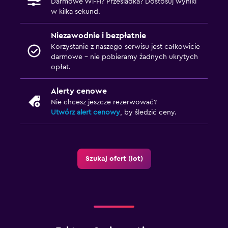
Darmowe Wi-Fi? Przesiadka? Dostosuj wyniki
w kilka sekund.
Niezawodnie i bezpłatnie
Korzystanie z naszego serwisu jest całkowicie
darmowe – nie pobieramy żadnych ukrytych
opłat.
Alerty cenowe
Nie chcesz jeszcze rezerwować?
Utwórz alert cenowy
, by śledzić ceny.
Szukaj ofert (lot)