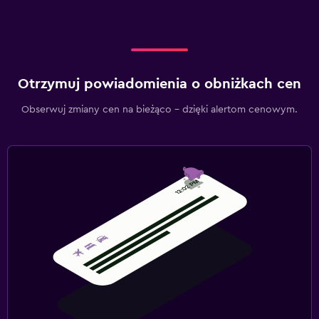
Otrzymuj powiadomienia o obniżkach cen
Obserwuj zmiany cen na bieżąco – dzięki alertom cenowym.