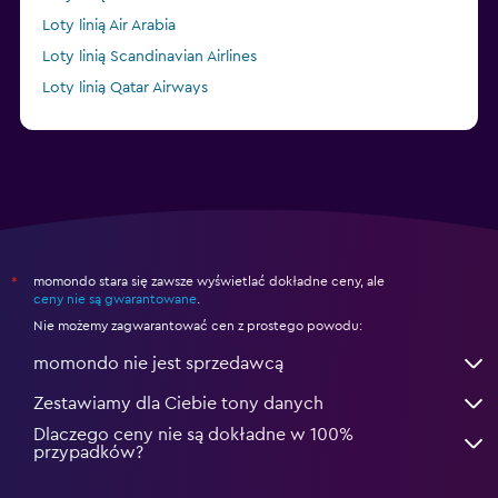
Loty linią Air Arabia
Loty linią Scandinavian Airlines
Loty linią Qatar Airways
Loty linią British Airways
momondo stara się zawsze wyświetlać dokładne ceny, ale
*
ceny nie są gwarantowane
.
Nie możemy zagwarantować cen z prostego powodu:
momondo nie jest sprzedawcą
Zestawiamy dla Ciebie tony danych
Dlaczego ceny nie są dokładne w 100%
przypadków?