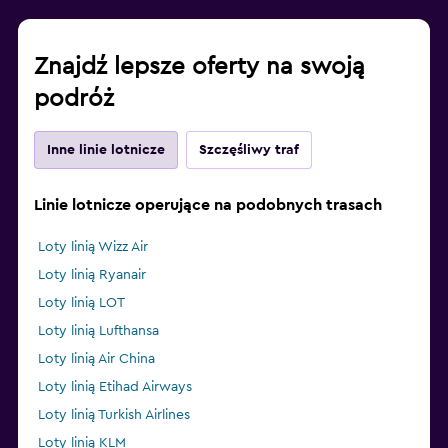
Znajdź lepsze oferty na swoją
podróż
Inne linie lotnicze
Szczęśliwy traf
Linie lotnicze operujące na podobnych trasach
Loty linią Wizz Air
Loty linią Ryanair
Loty linią LOT
Loty linią Lufthansa
Loty linią Air China
Loty linią Etihad Airways
Loty linią Turkish Airlines
Loty linią KLM