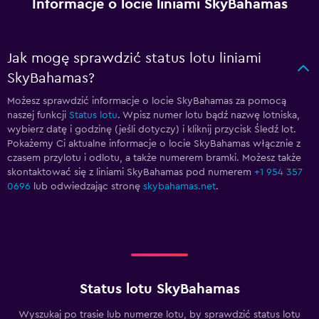
Informacje o locie liniami SkyBahamas
Jak mogę sprawdzić status lotu liniami
SkyBahamas?
Możesz sprawdzić informacje o locie SkyBahamas za pomocą
naszej funkcji
Status lotu
. Wpisz numer lotu bądź nazwę lotniska,
wybierz datę i godzinę (jeśli dotyczy) i kliknij przycisk Śledź lot.
Pokażemy Ci aktualne informacje o locie SkyBahamas włącznie z
czasem przylotu i odlotu, a także numerem bramki. Możesz także
skontaktować się z liniami SkyBahamas pod numerem
+1 954 357
0696
lub odwiedzając stronę
skybahamas.net
.
Status lotu SkyBahamas
Wyszukaj po trasie lub numerze lotu, by sprawdzić status lotu