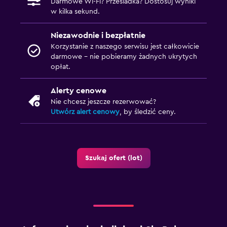
Darmowe Wi-Fi? Przesiadka? Dostosuj wyniki
w kilka sekund.
Niezawodnie i bezpłatnie
Korzystanie z naszego serwisu jest całkowicie
darmowe – nie pobieramy żadnych ukrytych
opłat.
Alerty cenowe
Nie chcesz jeszcze rezerwować?
Utwórz alert cenowy
, by śledzić ceny.
Szukaj ofert (lot)