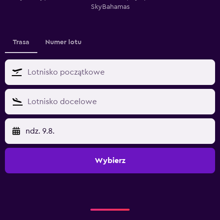
SkyBahamas
Trasa
Numer lotu
ndz. 9.8.
Wybierz