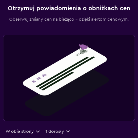
Otrzymuj powiadomienia o obniżkach cen
Obserwuj zmiany cen na bieżąco – dzięki alertom cenowym.
W obie strony
1 dorosły