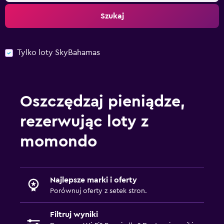
Szukaj
Tylko loty SkyBahamas
Oszczędzaj pieniądze,
rezerwując loty z
momondo
Najlepsze marki i oferty
Porównuj oferty z setek stron.
Filtruj wyniki