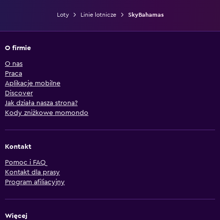
Loty
Linie lotnicze
SkyBahamas
O firmie
O nas
Praca
Aplikacje mobilne
Discover
Jak działa nasza strona?
Kody zniżkowe momondo
Kontakt
Pomoc i FAQ
Kontakt dla prasy
Program afiliacyjny
Więcej