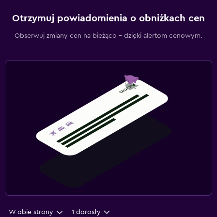
Otrzymuj powiadomienia o obniżkach cen
Obserwuj zmiany cen na bieżąco – dzięki alertom cenowym.
W obie strony
1 dorosły