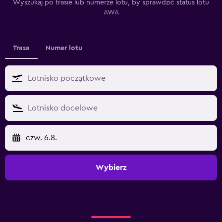
Wyszukaj po trasie lub numerze lotu, by sprawdzić status lotu
AWA
Trasa
Numer lotu
czw. 6.8.
Wybierz