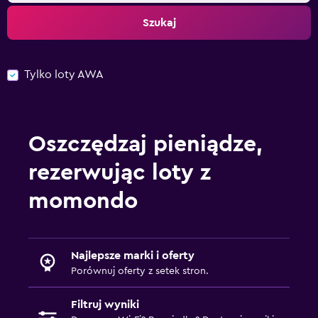
Szukaj
Tylko loty AWA
Oszczędzaj pieniądze,
rezerwując loty z
momondo
Najlepsze marki i oferty
Porównuj oferty z setek stron.
Filtruj wyniki