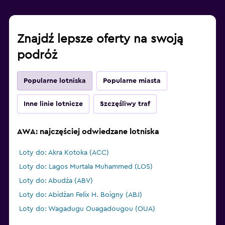
Znajdź lepsze oferty na swoją
podróż
Popularne lotniska
Popularne miasta
Inne linie lotnicze
Szczęśliwy traf
AWA: najczęściej odwiedzane lotniska
Loty do: Akra Kotoka (ACC)
Loty do: Lagos Murtala Muhammed (LOS)
Loty do: Abudża (ABV)
Loty do: Abidżan Felix H. Boigny (ABJ)
Loty do: Wagadugu Ouagadougou (OUA)