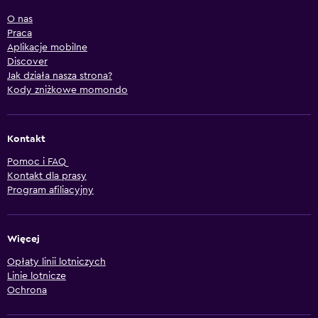
O nas
Praca
Aplikacje mobilne
Discover
Jak działa nasza strona?
Kody zniżkowe momondo
Kontakt
Pomoc i FAQ
Kontakt dla prasy
Program afiliacyjny
Więcej
Opłaty linii lotniczych
Linie lotnicze
Ochrona