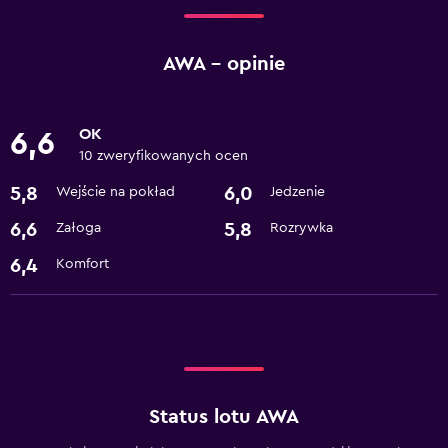
AWA – opinie
OK
6,6
10 zweryfikowanych ocen
5,8
6,0
Wejście na pokład
Jedzenie
6,6
5,8
Załoga
Rozrywka
6,4
Komfort
Status lotu AWA