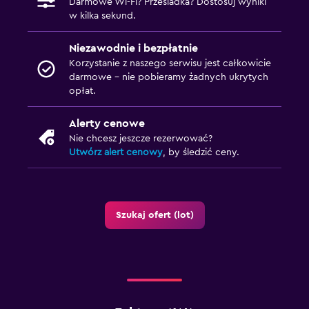
Darmowe Wi-Fi? Przesiadka? Dostosuj wyniki
w kilka sekund.
Niezawodnie i bezpłatnie
Korzystanie z naszego serwisu jest całkowicie
darmowe – nie pobieramy żadnych ukrytych
opłat.
Alerty cenowe
Nie chcesz jeszcze rezerwować?
Utwórz alert cenowy
, by śledzić ceny.
Szukaj ofert (lot)