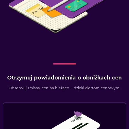
Otrzymuj powiadomienia o obniżkach cen
Obserwuj zmiany cen na bieżąco – dzięki alertom cenowym.