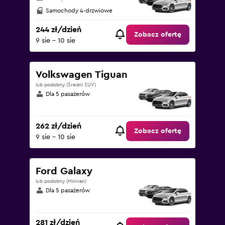
Samochody 4-drzwiowe
244 zł/dzień
Zobacz ofertę
9 sie - 10 sie
Volkswagen Tiguan
lub podobny (Średni SUV)
Dla 5 pasażerów
262 zł/dzień
Zobacz ofertę
9 sie - 10 sie
Ford Galaxy
lub podobny (Minivan)
Dla 5 pasażerów
281 zł/dzień