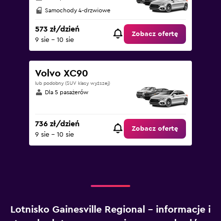
Samochody 4-drzwiowe
573 zł/dzień
Zobacz ofertę
9 sie - 10 sie
Volvo XC90
lub podobny (SUV klasy wyższej)
Dla 5 pasażerów
736 zł/dzień
Zobacz ofertę
9 sie - 10 sie
Lotnisko Gainesville Regional – informacje i