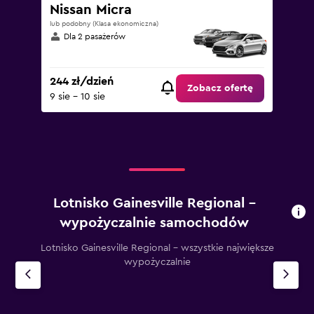
Nissan Micra
lub podobny (Klasa ekonomiczna)
Dla 2 pasażerów
244 zł/dzień
Zobacz ofertę
9 sie - 10 sie
Lotnisko Gainesville Regional –
wypożyczalnie samochodów
Lotnisko Gainesville Regional – wszystkie największe
wypożyczalnie