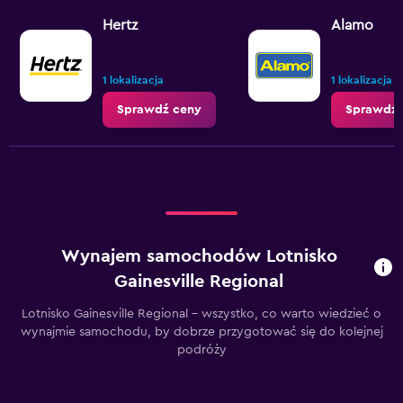
Hertz
Alamo
1 lokalizacja
1 lokalizacja
Sprawdź ceny
Sprawdź 
Wynajem samochodów Lotnisko
Gainesville Regional
Lotnisko Gainesville Regional – wszystko, co warto wiedzieć o
wynajmie samochodu, by dobrze przygotować się do kolejnej
podróży