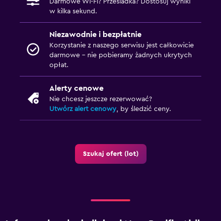
Darmowe Wi-Fi? Przesiadka? Dostosuj wyniki
w kilka sekund.
Niezawodnie i bezpłatnie
Korzystanie z naszego serwisu jest całkowicie
darmowe – nie pobieramy żadnych ukrytych
opłat.
Alerty cenowe
Nie chcesz jeszcze rezerwować?
Utwórz alert cenowy
, by śledzić ceny.
Szukaj ofert (lot)