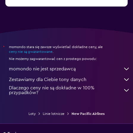
Loty linią British Airways
momondo stara się zawsze wyświetlać dokładne ceny, ale
*
ceny nie są gwarantowane
.
Nie możemy zagwarantować cen z prostego powodu:
momondo nie jest sprzedawcą
Zestawiamy dla Ciebie tony danych
Dlaczego ceny nie są dokładne w 100%
przypadków?
Loty
Linie lotnicze
New Pacific Airlines