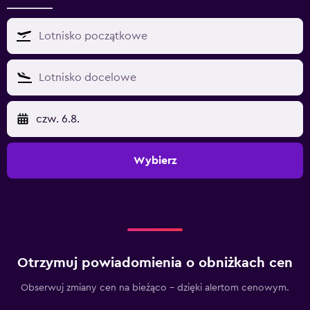
czw. 6.8.
Wybierz
Otrzymuj powiadomienia o obniżkach cen
Obserwuj zmiany cen na bieżąco – dzięki alertom cenowym.