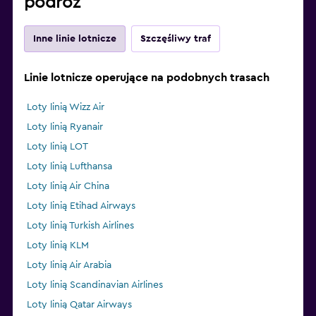
podróż
Inne linie lotnicze
Szczęśliwy traf
Linie lotnicze operujące na podobnych trasach
Loty linią Wizz Air
Loty linią Ryanair
Loty linią LOT
Loty linią Lufthansa
Loty linią Air China
Loty linią Etihad Airways
Loty linią Turkish Airlines
Loty linią KLM
Loty linią Air Arabia
Loty linią Scandinavian Airlines
Loty linią Qatar Airways