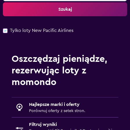
Szukaj
Tylko loty New Pacific Airlines
Oszczędzaj pieniądze,
rezerwując loty z
momondo
Najlepsze marki i oferty
Porównuj oferty z setek stron.
Filtruj wyniki