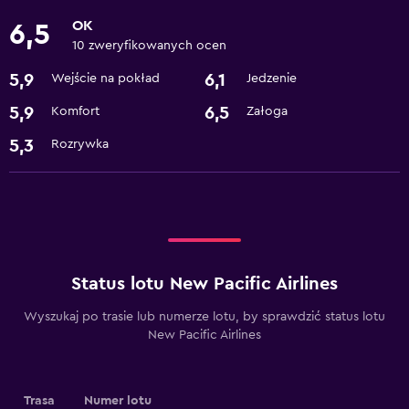
OK
6,5
10 zweryfikowanych ocen
5,9
6,1
Wejście na pokład
Jedzenie
5,9
6,5
Komfort
Załoga
5,3
Rozrywka
Status lotu New Pacific Airlines
Wyszukaj po trasie lub numerze lotu, by sprawdzić status lotu
New Pacific Airlines
Trasa
Numer lotu