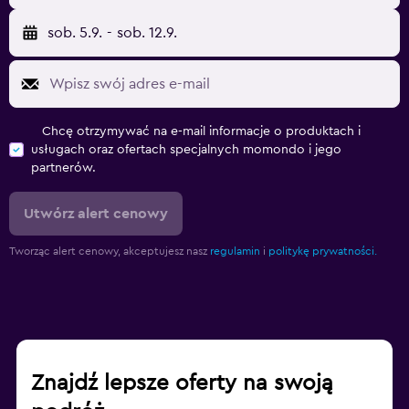
sob. 5.9.
-
sob. 12.9.
Chcę otrzymywać na e-mail informacje o produktach i
usługach oraz ofertach specjalnych momondo i jego
partnerów.
Utwórz alert cenowy
Tworząc alert cenowy, akceptujesz nasz
regulamin
i
politykę prywatności.
Znajdź lepsze oferty na swoją