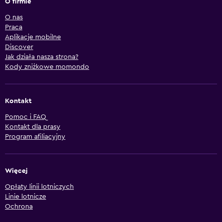
O firmie
O nas
Praca
Aplikacje mobilne
Discover
Jak działa nasza strona?
Kody zniżkowe momondo
Kontakt
Pomoc i FAQ
Kontakt dla prasy
Program afiliacyjny
Więcej
Opłaty linii lotniczych
Linie lotnicze
Ochrona