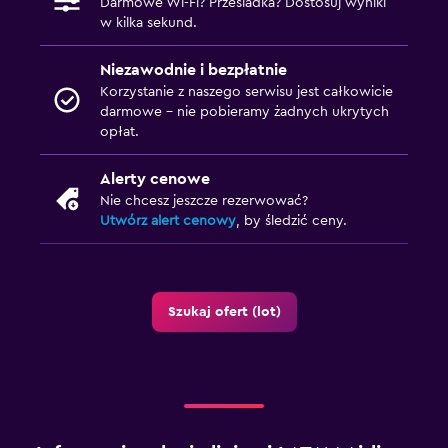
Darmowe Wi-Fi? Przesiadka? Dostosuj wyniki
w kilka sekund.
Niezawodnie i bezpłatnie
Korzystanie z naszego serwisu jest całkowicie
darmowe – nie pobieramy żadnych ukrytych
opłat.
Alerty cenowe
Nie chcesz jeszcze rezerwować?
Utwórz alert cenowy
, by śledzić ceny.
Szukaj ofert (lot)