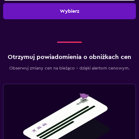
Wybierz
Otrzymuj powiadomienia o obniżkach cen
Obserwuj zmiany cen na bieżąco – dzięki alertom cenowym.