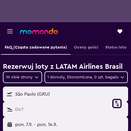
FAQ (Często zadawane pytania)
Oceny gości
Status lotu
Rezerwuj loty z LATAM Airlines Brasil
W obie strony
1 dorosły, Ekonomiczna, 0 szt. bagażu
São Paulo (GRU)
Do?
pon. 7.9.
-
pon. 14.9.