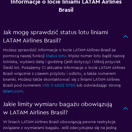
Informacje o locie liniami LATAM Airlines
Brasil
Jak mogę sprawdzić status lotu liniami
LATAM Airlines Brasil?
Możesz sprawdzić informacje o locie LATAM Airlines Brasil za
pomocą naszej funkcji
Status lotu
. Wpisz numer lotu bądź nazwę
lotniska, wybierz datę i godzinę (jeśli dotyczy) i kliknij przycisk
Śledź lot. Pokażemy Ci aktualne informacje o locie LATAM Airlines
Brasil włącznie z czasem przylotu i odlotu, a także numerem
bramki. Możesz także skontaktować się z liniami LATAM Airlines
Brasil pod numerem
+55 11 4002 5700
lub odwiedzając stronę
latam.com
.
Jakie limity wymiaru bagażu obowiązują
w LATAM Airlines Brasil?
W liniach LATAM Airlines Brasil obowiązują pewne restrykcje
związane z wymiarami bagażu. Jeśli zdecydujesz się na jedną