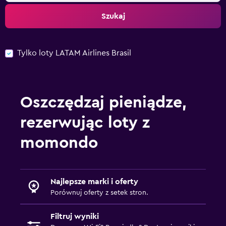
Szukaj
Tylko loty LATAM Airlines Brasil
Oszczędzaj pieniądze,
rezerwując loty z
momondo
Najlepsze marki i oferty
Porównuj oferty z setek stron.
Filtruj wyniki