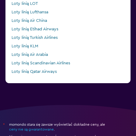
Loty linią LOT
Loty linią Lufthansa
Loty linią Air China
Loty linią Etihad Airways
Loty linią Turkish Airlines
Loty linią KLM
Loty linią Air Arabia
Loty linią Scandinavian Airlines
Loty linią Qatar Airways
Loty linią British Airways
momondo stara się zawsze wyświetlać dokładne ceny, ale
*
ceny nie są gwarantowane
.