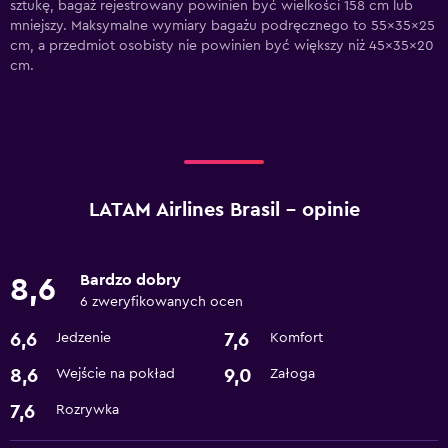
sztukę, bagaż rejestrowany powinien być wielkości 158 cm lub
mniejszy. Maksymalne wymiary bagażu podręcznego to 55x35x25
cm, a przedmiot osobisty nie powinien być większy niż 45x35x20
cm.
LATAM Airlines Brasil – opinie
Bardzo dobry
8,6
6 zweryfikowanych ocen
6,6
7,6
Jedzenie
Komfort
8,6
9,0
Wejście na pokład
Załoga
7,6
Rozrywka