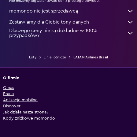
Nie możemy zagwarantować cen z prostego powodu:
momondo nie jest sprzedawcą
Zestawiamy dla Ciebie tony danych
Dlaczego ceny nie są dokładne w 100%
przypadków?
Loty
Linie lotnicze
LATAM Airlines Brasil
O firmie
O nas
Praca
Aplikacje mobilne
Discover
Jak działa nasza strona?
Kody zniżkowe momondo