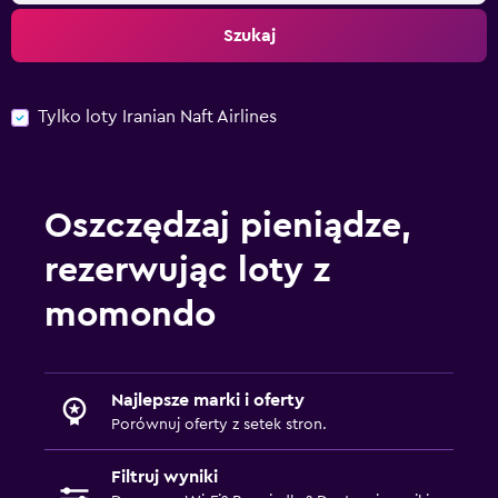
Szukaj
Tylko loty Iranian Naft Airlines
Oszczędzaj pieniądze,
rezerwując loty z
momondo
Najlepsze marki i oferty
Porównuj oferty z setek stron.
Filtruj wyniki