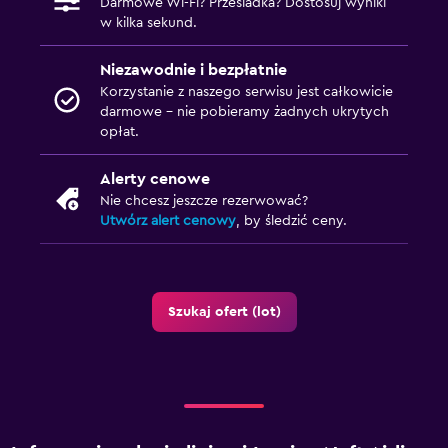
Darmowe Wi-Fi? Przesiadka? Dostosuj wyniki
w kilka sekund.
Niezawodnie i bezpłatnie
Korzystanie z naszego serwisu jest całkowicie
darmowe – nie pobieramy żadnych ukrytych
opłat.
Alerty cenowe
Nie chcesz jeszcze rezerwować?
Utwórz alert cenowy
, by śledzić ceny.
Szukaj ofert (lot)