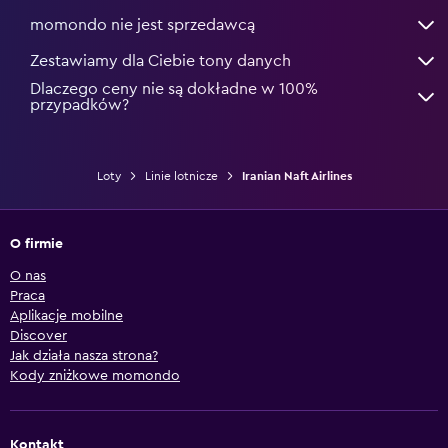
momondo nie jest sprzedawcą
Zestawiamy dla Ciebie tony danych
Dlaczego ceny nie są dokładne w 100%
przypadków?
Loty
Linie lotnicze
Iranian Naft Airlines
O firmie
O nas
Praca
Aplikacje mobilne
Discover
Jak działa nasza strona?
Kody zniżkowe momondo
Kontakt