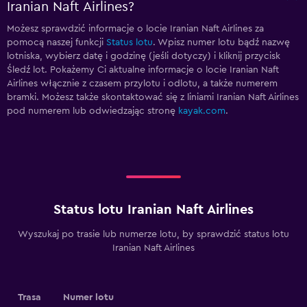
Iranian Naft Airlines?
Możesz sprawdzić informacje o locie Iranian Naft Airlines za
pomocą naszej funkcji
Status lotu
. Wpisz numer lotu bądź nazwę
lotniska, wybierz datę i godzinę (jeśli dotyczy) i kliknij przycisk
Śledź lot. Pokażemy Ci aktualne informacje o locie Iranian Naft
Airlines włącznie z czasem przylotu i odlotu, a także numerem
bramki. Możesz także skontaktować się z liniami Iranian Naft Airlines
pod numerem
lub odwiedzając stronę
kayak.com
.
Status lotu Iranian Naft Airlines
Wyszukaj po trasie lub numerze lotu, by sprawdzić status lotu
Iranian Naft Airlines
Trasa
Numer lotu