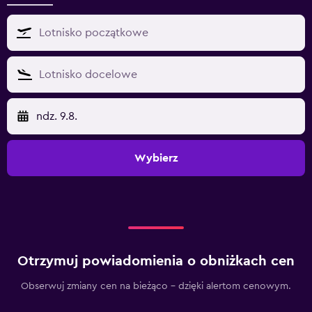
ndz. 9.8.
Wybierz
Otrzymuj powiadomienia o obniżkach cen
Obserwuj zmiany cen na bieżąco – dzięki alertom cenowym.