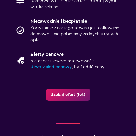
Darmowe Wi-Fi? Przesiadka? Dostosuj wyniki
w kilka sekund.
Niezawodnie i bezpłatnie
Korzystanie z naszego serwisu jest całkowicie
darmowe – nie pobieramy żadnych ukrytych
opłat.
Alerty cenowe
Nie chcesz jeszcze rezerwować?
Utwórz alert cenowy
, by śledzić ceny.
Szukaj ofert (lot)