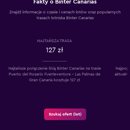
Fakty o Binter Canarias
Znajdź informacje o czasie i cenach lotów oraz popularnych
trasach lotniska Binter Canarias
NAJTAŃSZA TRASA
127 zł
Najtańsze połączenie linią Binter Canarias na trasie
Najpopul
Puerto del Rosario Fuerteventura – Las Palmas de
aktualni
Gran Canaria kosztuje 127 zł
Szukaj ofert (lot)