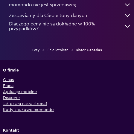
momondo nie jest sprzedawcą
Zestawiamy dla Ciebie tony danych
Dlaczego ceny nie są dokładne w 100%
przypadków?
Loty
Linie lotnicze
Binter Canarias
O firmie
O nas
Praca
Aplikacje mobilne
Discover
Jak działa nasza strona?
Kody zniżkowe momondo
Kontakt