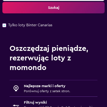
Szukaj
Tylko loty Binter Canarias
Oszczędzaj pieniądze,
rezerwując loty z
momondo
Najlepsze marki i oferty
Porównuj oferty z setek stron.
Filtruj wyniki