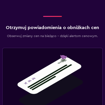
Otrzymuj powiadomienia o obniżkach cen
Obserwuj zmiany cen na bieżąco – dzięki alertom cenowym.