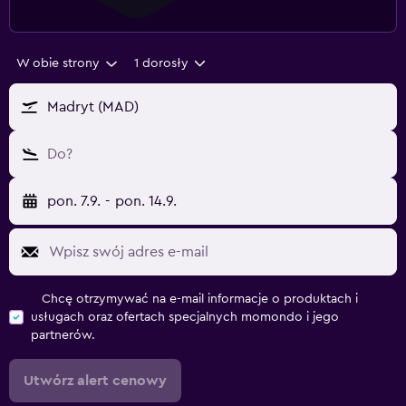
W obie strony
1 dorosły
Madryt (MAD)
Do?
pon. 7.9.
-
pon. 14.9.
Chcę otrzymywać na e-mail informacje o produktach i
usługach oraz ofertach specjalnych momondo i jego
partnerów.
Utwórz alert cenowy